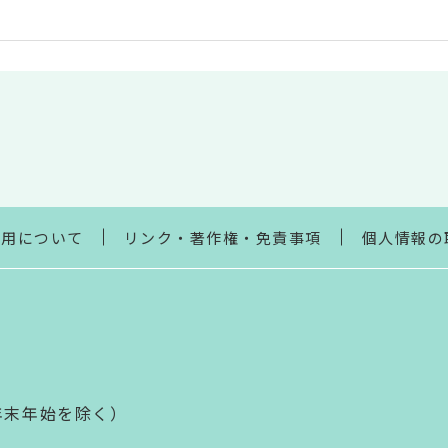
利用について
リンク・著作権・免責事項
個人情報の
年末年始を除く）