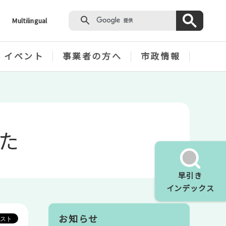
Multilingual
・イベント
事業者の方へ
市政情報
た
早引き
インデックス
お知らせ