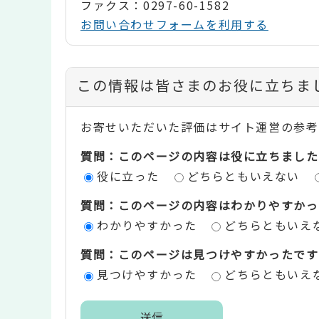
ファクス：0297-60-1582
お問い合わせフォームを利用する
コ
この情報は皆さまのお役に立ちま
ン
お寄せいただいた評価はサイト運営の参考
テ
質問：このページの内容は役に立ちました
ン
役に立った
どちらともいえない
ツ
質問：このページの内容はわかりやすかっ
評
わかりやすかった
どちらともいえ
価
質問：このページは見つけやすかったです
エ
見つけやすかった
どちらともいえ
リ
ア