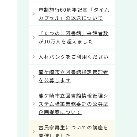
市制施行60周年記念「タイム
カプセル」の返送について
「たつのこ図書館」来館者数
が10万人を超えました
人材バンクをご利用ください
龍ケ崎市立図書館指定管理者
を公募します
龍ケ崎市立図書館情報管理シ
ステム構築業務委託の公募型
企画提案について
古民家再生についての講座を
開催しました