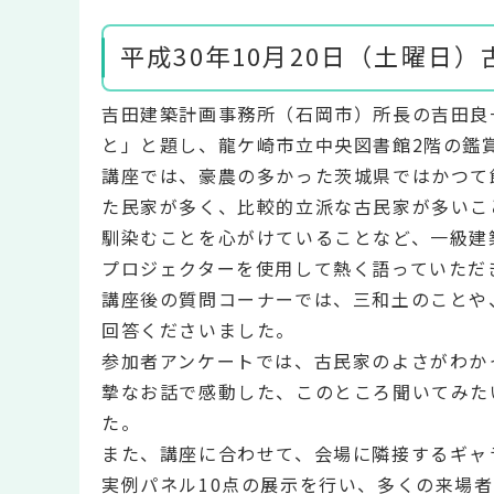
平成30年10月20日（土曜日
吉田建築計画事務所（石岡市）所長の吉田良
と」と題し、龍ケ崎市立中央図書館2階の鑑
講座では、豪農の多かった茨城県ではかつて
た民家が多く、比較的立派な古民家が多いこ
馴染むことを心がけていることなど、一級建
プロジェクターを使用して熱く語っていただ
講座後の質問コーナーでは、三和土のことや
回答くださいました。
参加者アンケートでは、古民家のよさがわか
摯なお話で感動した、このところ聞いてみた
た。
また、講座に合わせて、会場に隣接するギャ
実例パネル10点の展示を行い、多くの来場