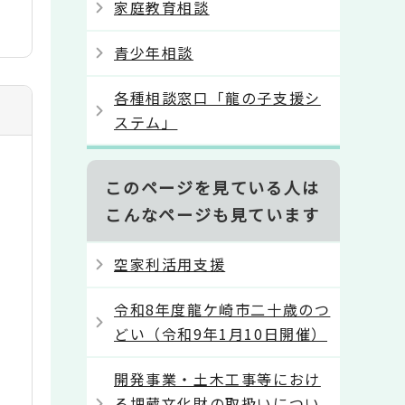
家庭教育相談
青少年相談
各種相談窓口「龍の子支援シ
ステム」
このページを見ている人は
こんなページも見ています
空家利活用支援
令和8年度龍ケ崎市二十歳のつ
どい（令和9年1月10日開催）
開発事業・土木工事等におけ
る埋蔵文化財の取扱いについ