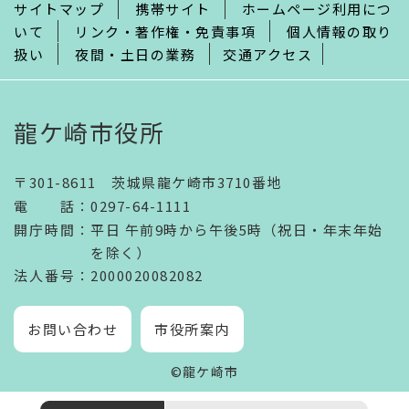
サイトマップ
携帯サイト
ホームページ利用につ
いて
リンク・著作権・免責事項
個人情報の取り
扱い
夜間・土日の業務
交通アクセス
龍ケ崎市役所
〒301-8611 茨城県龍ケ崎市3710番地
電話
：
0297-64-1111
開庁時間
：
平日 午前9時から午後5時（祝日・年末年始
を除く）
法人番号
：2000020082082
お問い合わせ
市役所案内
©龍ケ崎市