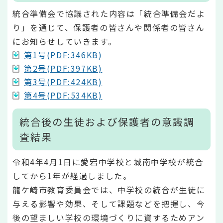
統合準備会で協議された内容は「統合準備会だよ
り」を通じて、保護者の皆さんや関係者の皆さん
にお知らせしていきます。
第1号(PDF:346KB)
第2号(PDF:397KB)
第3号(PDF:424KB)
第4号(PDF:534KB)
統合後の生徒および保護者の意識調
査結果
令和4年4月1日に愛宕中学校と城南中学校が統合
してから1年が経過しました。
龍ケ崎市教育委員会では、中学校の統合が生徒に
与える影響や効果、そして課題などを把握し、今
後の望ましい学校の環境づくりに資するためアン