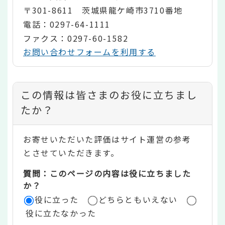
〒301-8611 茨城県龍ケ崎市3710番地
電話：0297-64-1111
ファクス：0297-60-1582
お問い合わせフォームを利用する
コ
この情報は皆さまのお役に立ちまし
ン
たか？
テ
お寄せいただいた評価はサイト運営の参考
ン
とさせていただきます。
ツ
質問：このページの内容は役に立ちました
評
か？
役に立った
どちらともいえない
価
役に立たなかった
エ