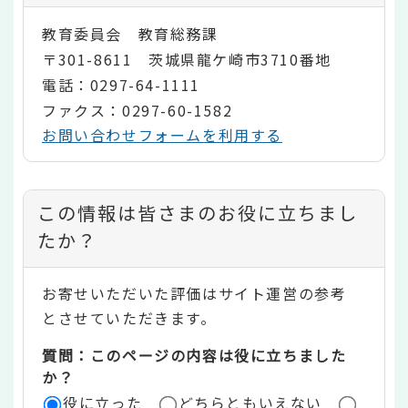
教育委員会 教育総務課
〒301-8611 茨城県龍ケ崎市3710番地
電話：0297-64-1111
ファクス：0297-60-1582
お問い合わせフォームを利用する
コ
この情報は皆さまのお役に立ちまし
ン
たか？
テ
お寄せいただいた評価はサイト運営の参考
ン
とさせていただきます。
ツ
質問：このページの内容は役に立ちました
評
か？
役に立った
どちらともいえない