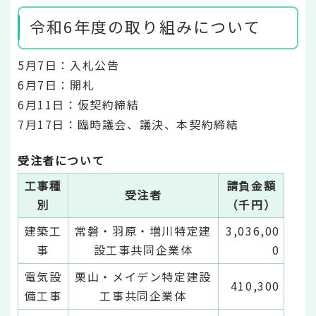
令和6年度の取り組みについて
5月7日：入札公告
6月7日：開札
6月11日：仮契約締結
7月17日：臨時議会、議決、本契約締結
受注者について
工事種
請負金額
受注者
別
（千円）
建築工
常磐・羽原・増川特定建
3,036,00
事
設工事共同企業体
0
電気設
栗山・メイデン特定建設
410,300
備工事
工事共同企業体