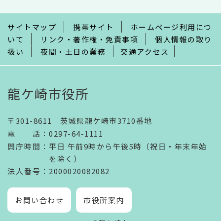
ま
で
サイトマップ
携帯サイト
ホームページ利用につ
いて
リンク・著作権・免責事項
個人情報の取り
扱い
夜間・土日の業務
交通アクセス
龍ケ崎市役所
〒301-8611 茨城県龍ケ崎市3710番地
電話
：
0297-64-1111
開庁時間
：
平日 午前9時から午後5時（祝日・年末年始
を除く）
法人番号
：2000020082082
お問い合わせ
市役所案内