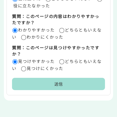
価
役に立たなかった
エ
質問：このページの内容はわかりやすかっ
リ
たですか？
ア
わかりやすかった
どちらともいえな
い
わかりにくかった
質問：このページは見つけやすかったです
か？
見つけやすかった
どちらともいえな
い
見つけにくかった
本
文
こ
こ