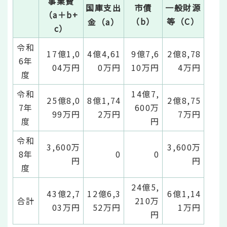
事業費
国庫支出
市債
一般財源
（a＋b+
（b）
等（C）
金（a）
c）
令和
17億1,0
4億4,61
9億7,6
2億8,78
6年
04万円
0万円
10万円
4万円
度
令和
14億7,
25億8,0
8億1,74
2億8,75
7年
600万
99万円
2万円
7万円
度
円
令和
3,600万
3,600万
8年
0
0
円
円
度
24億5,
43億2,7
12億6,3
6億1,14
合計
210万
03万円
52万円
1万円
円