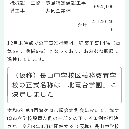
機械設
三協・豊島特定建設工事
694,100
備工事
共同企業体
4,140,40
合計
0
12月末時点での工事進捗率は、建築工事14％（電
気5％、機械6％）となっており、おおむね順調に
進捗しています。
（仮称）長山中学校区義務教育学
校の正式名称は「北竜台学園」に
決定しました
令和6年第4回龍ケ崎市議会定例会において、龍ケ
崎市立学校設置条例の一部を改正する条例が可決
され、令和9年4月に開校する（仮称）長山中学校