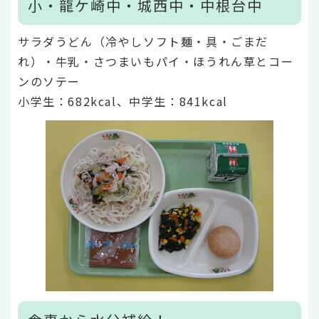
小・龍ケ崎中・城西中・中根台中
サラダうどん（冷やしソフト麺・具・ごまだ
れ）・牛乳・さつまいもパイ・ほうれん草とコー
ンのソテー
小学生：682kcal、中学生：841kcal