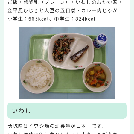
ご飯・発酵乳（プレーン）・いわしのおかか煮・
金平風ひじきと大豆の五目煮・カレー肉じゃが
小学生：665kcal、中学生：824kcal
いわし
茨城県はイワシ類の漁獲量が日本一です。
いわしは他の魚に食べられてしまうことが多かっ