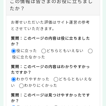
この情報は皆さまのお役に立ちまし
ン
たか？
テ
お寄せいただいた評価はサイト運営の参考
ン
とさせていただきます。
ツ
質問：このページの内容は役に立ちました
評
か？
役に立った
どちらともいえない
価
役に立たなかった
エ
質問：このページの内容はわかりやすかっ
リ
たですか？
ア
わかりやすかった
どちらともいえな
い
わかりにくかった
質問：このページは見つけやすかったです
か？