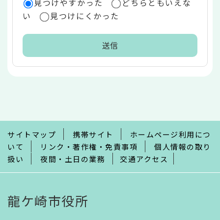
見つけやすかった
どちらともいえな
い
見つけにくかった
本
文
こ
こ
ま
で
サイトマップ
携帯サイト
ホームページ利用につ
いて
リンク・著作権・免責事項
個人情報の取り
扱い
夜間・土日の業務
交通アクセス
龍ケ崎市役所