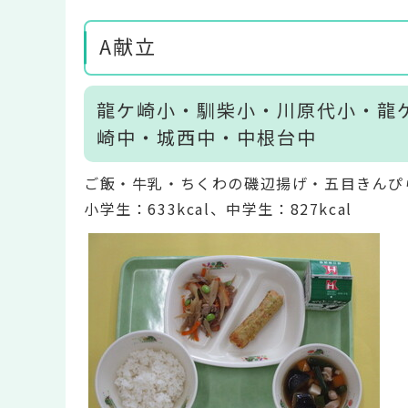
A献立
龍ケ崎小・馴柴小・川原代小・龍
崎中・城西中・中根台中
ご飯・牛乳・ちくわの磯辺揚げ・五目きんぴ
小学生：633kcal、中学生：827kcal