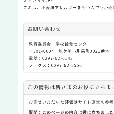
えていますか?
これは、小麦粉アレルギーをもつ人でも小麦
お問い合わせ
教育委員会 学校給食センター
〒301-0004 龍ケ崎市馴馬町3021番地
電話：0297-62-0142
ファクス：0297-62-2556
コ
この情報は皆さまのお役に立ちま
ン
お寄せいただいた評価はサイト運営の参考
テ
質問：このページの内容は役に立ちました
ン