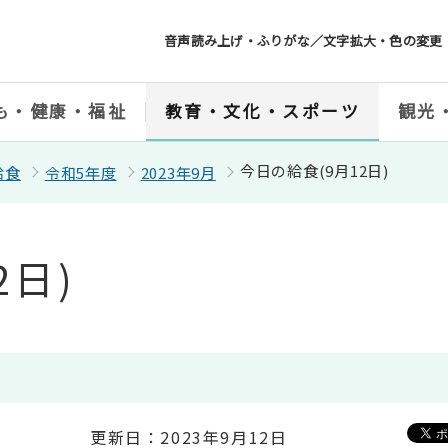
音声読み上げ・ふりがな／文字拡大・色の変更
も・健康・福祉
教育・文化・スポーツ
観光
今日の給食(9月12日)
給食
令和5年度
2023年9月
2日)
更新日：2023年9月12日