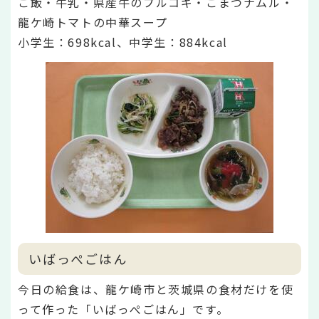
ご飯・牛乳・県産牛のプルコギ・こまつナムル・
龍ケ崎トマトの中華スープ
小学生：698
kcal、中学生：884kcal
いばっぺごはん
今日の給食は、龍ケ崎市と茨城県の食材だけを使
って作った「いばっぺごはん」です。