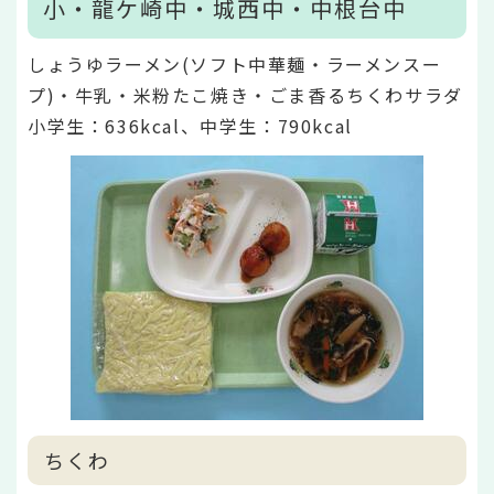
小・龍ケ崎中・城西中・中根台中
しょうゆラーメン(ソフト中華麺・ラーメンスー
プ)・牛乳・米粉たこ焼き・ごま香るちくわサラダ
小学生：636kcal、中学生：790kcal
ちくわ