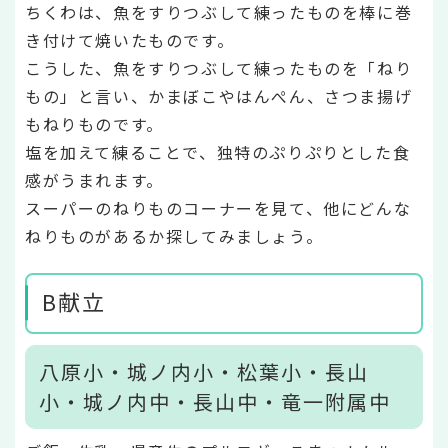
ちくわは、魚をすりつぶして練ったものを棒に巻
き付けて焼いたものです。
こうした、魚をすりつぶして練ったものを「ねり
もの」と言い、かまぼこやはんぺん、さつま揚げ
もねりものです。
塩を加えて練ることで、独特のぷりぷりとした食
感がうまれます。
スーパーのねりものコーナーを見て、他にどんな
ねりものがあるか探してみましょう。
B献立
八原小・城ノ内小・松葉小・長山
小・城ノ内中・長山中・竜一附属中