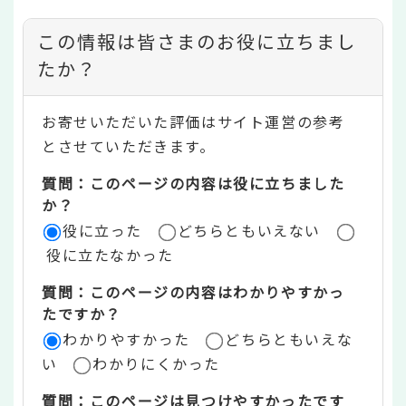
コ
この情報は皆さまのお役に立ちまし
ン
たか？
テ
お寄せいただいた評価はサイト運営の参考
ン
とさせていただきます。
ツ
質問：このページの内容は役に立ちました
評
か？
役に立った
どちらともいえない
価
役に立たなかった
エ
質問：このページの内容はわかりやすかっ
リ
たですか？
ア
わかりやすかった
どちらともいえな
い
わかりにくかった
質問：このページは見つけやすかったです