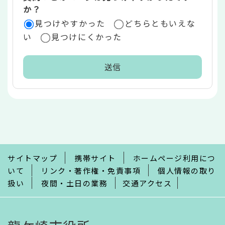
か？
見つけやすかった
どちらともいえな
い
見つけにくかった
本
文
こ
こ
ま
で
サイトマップ
携帯サイト
ホームページ利用につ
いて
リンク・著作権・免責事項
個人情報の取り
扱い
夜間・土日の業務
交通アクセス