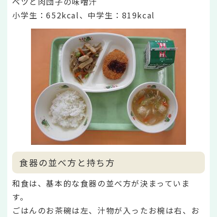
ベツと肉団子の味噌汁
小学生：652
kcal、中学生：819kcal
食器の並べ方と持ち方
和食は、基本的な食器の並べ方が決まっていま
す。
ごはんのお茶碗は左、汁物が入ったお椀は右、お