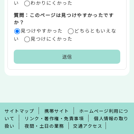
い
わかりにくかった
質問：このページは見つけやすかったです
か？
見つけやすかった
どちらともいえな
い
見つけにくかった
本
文
こ
こ
ま
で
サイトマップ
携帯サイト
ホームページ利用につ
いて
リンク・著作権・免責事項
個人情報の取り
扱い
夜間・土日の業務
交通アクセス