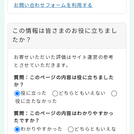
お問い合わせフォームを利用する
コ
この情報は皆さまのお役に立ちまし
ン
たか？
テ
お寄せいただいた評価はサイト運営の参考
ン
とさせていただきます。
ツ
質問：このページの内容は役に立ちました
評
か？
役に立った
どちらともいえない
価
役に立たなかった
エ
質問：このページの内容はわかりやすかっ
リ
たですか？
ア
わかりやすかった
どちらともいえな