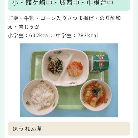
小・龍ケ崎中・城西中・中根台中
ご飯・牛乳・コーン入りさつま揚げ・のり酢和
え・肉じゃが
小学生：632kcal、中学生：783kcal
ほうれん草