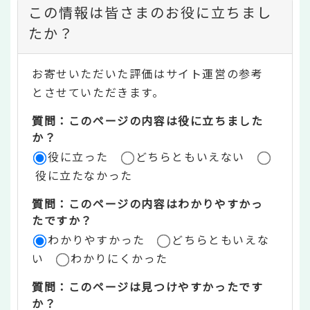
コ
この情報は皆さまのお役に立ちまし
ン
たか？
テ
お寄せいただいた評価はサイト運営の参考
ン
とさせていただきます。
ツ
質問：このページの内容は役に立ちました
評
か？
役に立った
どちらともいえない
価
役に立たなかった
エ
質問：このページの内容はわかりやすかっ
リ
たですか？
ア
わかりやすかった
どちらともいえな
い
わかりにくかった
質問：このページは見つけやすかったです
か？