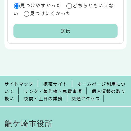
見つけやすかった
どちらともいえな
い
見つけにくかった
本
文
こ
こ
ま
で
サイトマップ
携帯サイト
ホームページ利用につ
いて
リンク・著作権・免責事項
個人情報の取り
扱い
夜間・土日の業務
交通アクセス
龍ケ崎市役所