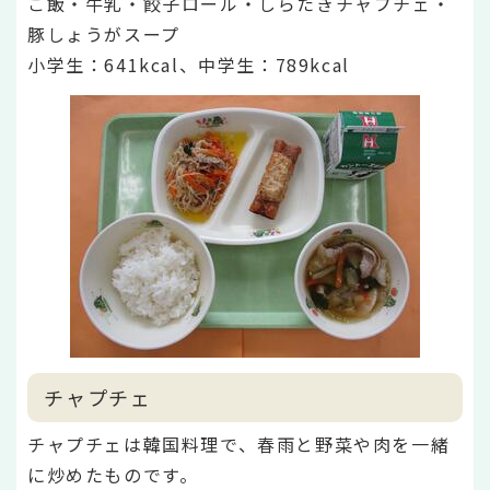
ご飯・牛乳・餃子ロール・しらたきチャプチェ・
豚しょうがスープ
小学生：641
kcal、中学生：789kcal
チャプチェ
チャプチェは韓国料理で、春雨と野菜や肉を一緒
に炒めたものです。