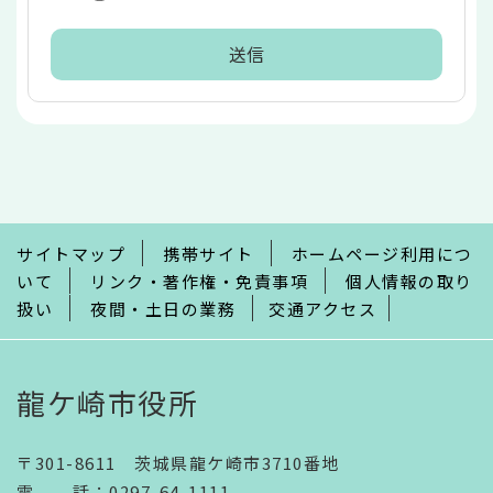
本
文
こ
こ
ま
で
サイトマップ
携帯サイト
ホームページ利用につ
いて
リンク・著作権・免責事項
個人情報の取り
扱い
夜間・土日の業務
交通アクセス
龍ケ崎市役所
〒301-8611 茨城県龍ケ崎市3710番地
電話
：
0297-64-1111