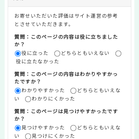
テ
お寄せいただいた評価はサイト運営の参考
ン
とさせていただきます。
ツ
質問：このページの内容は役に立ちました
評
か？
役に立った
どちらともいえない
価
役に立たなかった
エ
質問：このページの内容はわかりやすかっ
リ
たですか？
ア
わかりやすかった
どちらともいえな
い
わかりにくかった
質問：このページは見つけやすかったです
か？
見つけやすかった
どちらともいえな
い
見つけにくかった