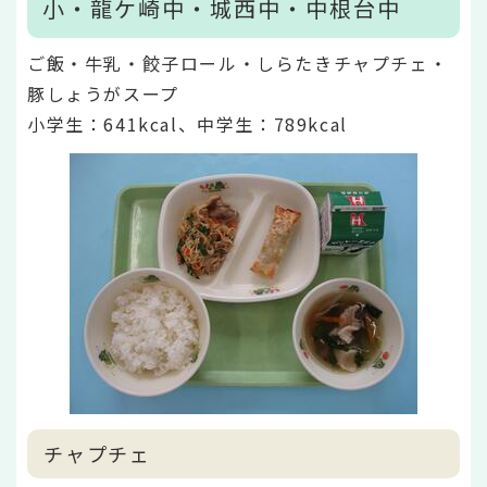
小・龍ケ崎中・城西中・中根台中
ご飯・牛乳・餃子ロール・しらたきチャプチェ・
豚しょうがスープ
小学生：641kcal、中学生：789kcal
チャプチェ