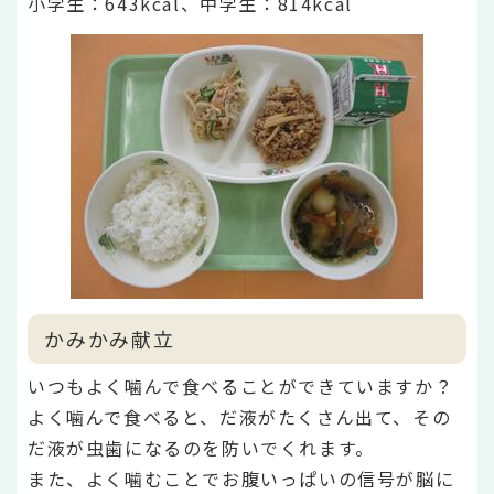
小学生：643
kcal、中学生：814kcal
かみかみ献立
いつもよく噛んで食べることができていますか？
よく噛んで食べると、だ液がたくさん出て、その
だ液が虫歯になるのを防いでくれます。
また、よく噛むことでお腹いっぱいの信号が脳に