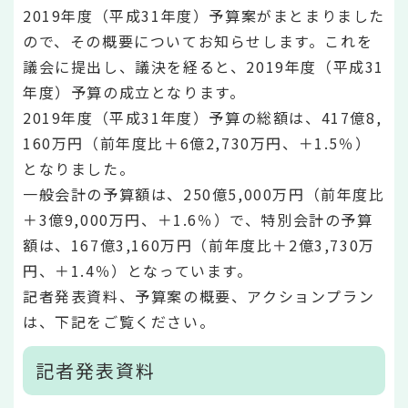
2019年度（平成31年度）予算案がまとまりました
ので、その概要についてお知らせします。これを
議会に提出し、議決を経ると、2019年度（平成31
年度）予算の成立となります。
2019年度（平成31年度）予算の総額は、417億8,
160万円（前年度比＋6億2,730万円、＋1.5％）
となりました。
一般会計の予算額は、250億5,000万円（前年度比
＋3億9,000万円、＋1.6％）で、特別会計の予算
額は、167億3,160万円（前年度比＋2億3,730万
円、＋1.4％）となっています。
記者発表資料、予算案の概要、アクションプラン
は、下記をご覧ください。
記者発表資料