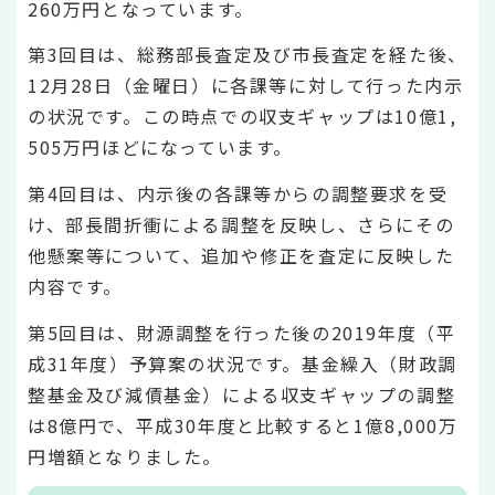
260万円となっています。
第3回目は、総務部長査定及び市長査定を経た後、
12月28日（金曜日）に各課等に対して行った内示
の状況です。この時点での収支ギャップは10億1,
505万円ほどになっています。
第4回目は、内示後の各課等からの調整要求を受
け、部長間折衝による調整を反映し、さらにその
他懸案等について、追加や修正を査定に反映した
内容です。
第5回目は、財源調整を行った後の2019年度（平
成31年度）予算案の状況です。基金繰入（財政調
整基金及び減債基金）による収支ギャップの調整
は8億円で、平成30年度と比較すると1億8,000万
円増額となりました。