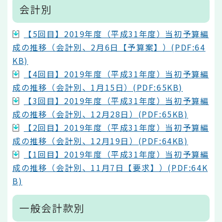
会計別
【5回目】2019年度（平成31年度）当初予算編
成の推移（会計別、2月6日【予算案】）(PDF:64
KB)
【4回目】2019年度（平成31年度）当初予算編
成の推移（会計別、1月15日）(PDF:65KB)
【3回目】2019年度（平成31年度）当初予算編
成の推移（会計別、12月28日）(PDF:65KB)
【2回目】2019年度（平成31年度）当初予算編
成の推移（会計別、12月19日）(PDF:64KB)
【1回目】2019年度（平成31年度）当初予算編
成の推移（会計別、11月7日【要求】）(PDF:64K
B)
一般会計款別