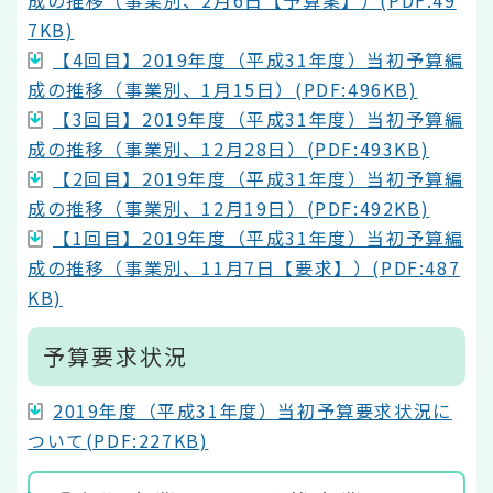
7KB)
【4回目】2019年度（平成31年度）当初予算編
成の推移（事業別、1月15日）(PDF:496KB)
【3回目】2019年度（平成31年度）当初予算編
成の推移（事業別、12月28日）(PDF:493KB)
【2回目】2019年度（平成31年度）当初予算編
成の推移（事業別、12月19日）(PDF:492KB)
【1回目】2019年度（平成31年度）当初予算編
成の推移（事業別、11月7日【要求】）(PDF:487
KB)
予算要求状況
2019年度（平成31年度）当初予算要求状況に
ついて(PDF:227KB)