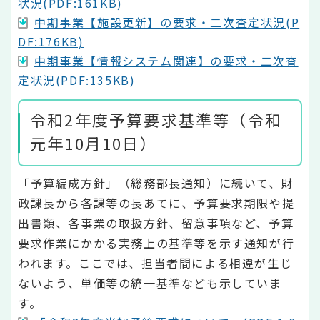
状況(PDF:161KB)
中期事業【施設更新】の要求・二次査定状況(P
DF:176KB)
中期事業【情報システム関連】の要求・二次査
定状況(PDF:135KB)
令和2年度予算要求基準等（令和
元年10月10日）
「予算編成方針」（総務部長通知）に続いて、財
政課長から各課等の長あてに、予算要求期限や提
出書類、各事業の取扱方針、留意事項など、予算
要求作業にかかる実務上の基準等を示す通知が行
われます。ここでは、担当者間による相違が生じ
ないよう、単価等の統一基準なども示していま
す。