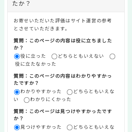
ン
たか？
テ
お寄せいただいた評価はサイト運営の参考
ン
とさせていただきます。
ツ
質問：このページの内容は役に立ちました
評
か？
役に立った
どちらともいえない
価
役に立たなかった
エ
質問：このページの内容はわかりやすかっ
リ
たですか？
ア
わかりやすかった
どちらともいえな
い
わかりにくかった
質問：このページは見つけやすかったです
か？
見つけやすかった
どちらともいえな