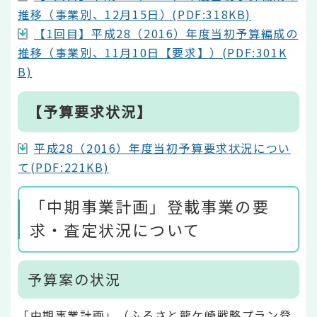
推移（事業別、12月15日）(PDF:318KB)
【1回目】平成28（2016）年度当初予算編成の
推移（事業別、11月10日【要求】）(PDF:301K
B)
【予算要求状況】
平成28（2016）年度当初予算要求状況につい
て(PDF:221KB)
「中期事業計画」登載事業の要
求・査定状況について
予算案の状況
「中期事業計画」（ふるさと龍ケ崎戦略プラン登