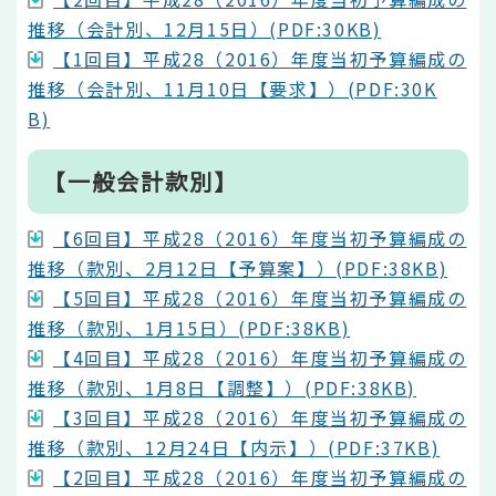
推移（会計別、12月15日）(PDF:30KB)
【1回目】平成28（2016）年度当初予算編成の
推移（会計別、11月10日【要求】）(PDF:30K
B)
【一般会計款別】
【6回目】平成28（2016）年度当初予算編成の
推移（款別、2月12日【予算案】）(PDF:38KB)
【5回目】平成28（2016）年度当初予算編成の
推移（款別、1月15日）(PDF:38KB)
【4回目】平成28（2016）年度当初予算編成の
推移（款別、1月8日【調整】）(PDF:38KB)
【3回目】平成28（2016）年度当初予算編成の
推移（款別、12月24日【内示】）(PDF:37KB)
【2回目】平成28（2016）年度当初予算編成の