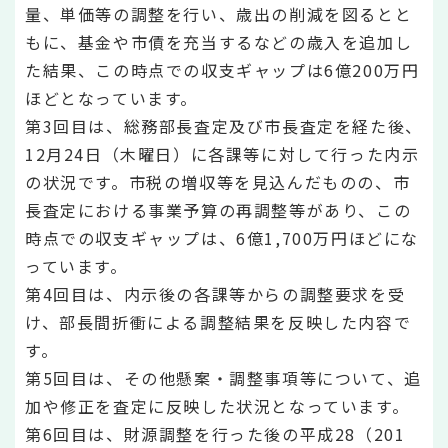
量、単価等の調整を行い、歳出の削減を図るとと
もに、基金や市債を充当するなどの歳入を追加し
た結果、この時点での収支ギャップは6億200万円
ほどとなっています。
第3回目は、総務部長査定及び市長査定を経た後、
12月24日（木曜日）に各課等に対して行った内示
の状況です。市税の増収等を見込んだものの、市
長査定における事業予算の再調整等があり、この
時点での収支ギャップは、6億1,700万円ほどにな
っています。
第4回目は、内示後の各課等からの調整要求を受
け、部長間折衝による調整結果を反映した内容で
す。
第5回目は、その他懸案・調整事項等について、追
加や修正を査定に反映した状況となっています。
第6回目は、財源調整を行った後の平成28（201