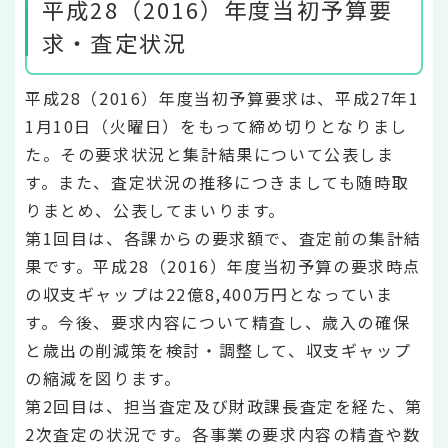
平成28（2016）年度当初予算要
求・査定状況
平成28（2016）年度当初予算要求は、平成27年1
1月10日（火曜日）をもって締め切りとなりまし
た。その要求状況と集計結果について公表しま
す。また、査定状況の推移につきましても随時取
りまとめ、公表してまいります。
第1回目は、各課からの要求額で、査定前の集計結
果です。平成28（2016）年度当初予算の要求時点
の収支ギャップは22億8,400万円となっていま
す。今後、要求内容について精査し、歳入の確保
と歳出の削減策を検討・調整して、収支ギャップ
の縮減を図ります。
第2回目は、担当査定及び財政課長査定を経た、第
2次査定の状況です。各事業の要求内容の精査や数