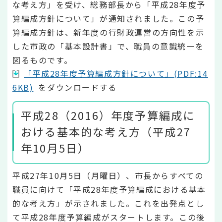
な考え方」を受け、総務部長から「平成28年度予
算編成方針について」が通知されました。この予
算編成方針は、新年度の行財政運営の方向性を示
した市政の「基本設計書」で、職員の意識統一を
図るものです。
「平成28年度予算編成方針について」(PDF:14
6KB)
をダウンロードする
平成28（2016）年度予算編成に
おける基本的な考え方（平成27
年10月5日）
平成27年10月5日（月曜日）、市長からすべての
職員に向けて「平成28年度予算編成における基本
的な考え方」が示されました。これを出発点とし
て平成28年度予算編成がスタートします。この後