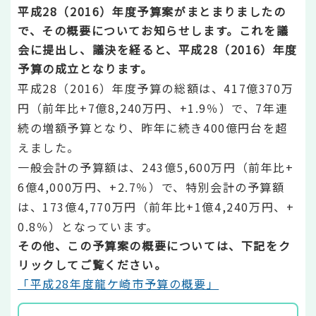
平成28（2016）年度予算案がまとまりましたの
で、その概要についてお知らせします。これを議
会に提出し、議決を経ると、平成28（2016）年度
予算の成立となります。
平成28（2016）年度予算の総額は、417億370万
円（前年比+7億8,240万円、+1.9％）で、7年連
続の増額予算となり、昨年に続き400億円台を超
えました。
一般会計の予算額は、243億5,600万円（前年比+
6億4,000万円、+2.7％）で、特別会計の予算額
は、173億4,770万円（前年比+1億4,240万円、+
0.8％）となっています。
その他、この予算案の概要については、下記をク
リックしてご覧ください。
「平成28年度龍ケ崎市予算の概要」