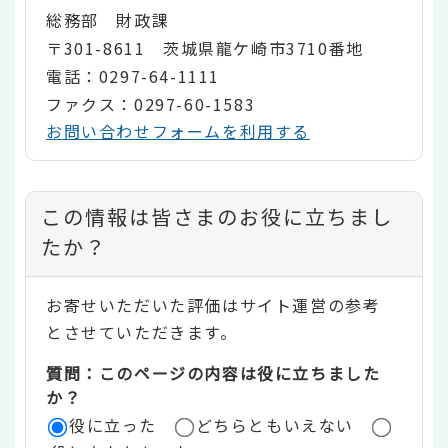
総務部 財政課
〒301-8611 茨城県龍ケ崎市3710番地
電話：0297-64-1111
ファクス：0297-60-1583
お問い合わせフォームを利用する
コ
この情報は皆さまのお役に立ちまし
ン
たか？
テ
お寄せいただいた評価はサイト運営の参考
ン
とさせていただきます。
ツ
質問：このページの内容は役に立ちました
評
か？
役に立った
どちらともいえない
価