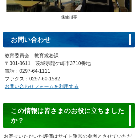
保健指導
お問い合わせ
教育委員会 教育総務課
〒301-8611 茨城県龍ケ崎市3710番地
電話：0297-64-1111
ファクス：0297-60-1582
お問い合わせフォームを利用する
コ
この情報は皆さまのお役に立ちました
ン
か？
テ
ン
お寄せいただいた評価はサイト運営の参考とさせていただ