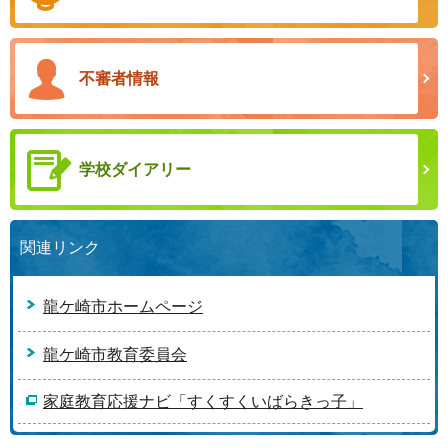
不審者情報
学校ダイアリー
関連リンク
龍ケ崎市ホームページ
龍ケ崎市教育委員会
家庭教育応援ナビ「すくすくいばらきっ子」