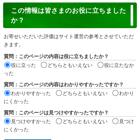
コ
この情報は皆さまのお役に立ちました
ン
か？
テ
ン
お寄せいただいた評価はサイト運営の参考とさせていただ
ツ
きます。
評
質問：このページの内容は役に立ちましたか？
価
役に立った
どちらともいえない
役に立たなか
エ
った
リ
質問：このページの内容はわかりやすかったですか？
ア
わかりやすかった
どちらともいえない
わかり
にくかった
質問：このページは見つけやすかったですか？
見つけやすかった
どちらともいえない
見つけ
にくかった