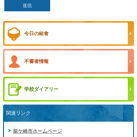
今日の給食
不審者情報
学校ダイアリー
関連リンク
龍ケ崎市ホームページ