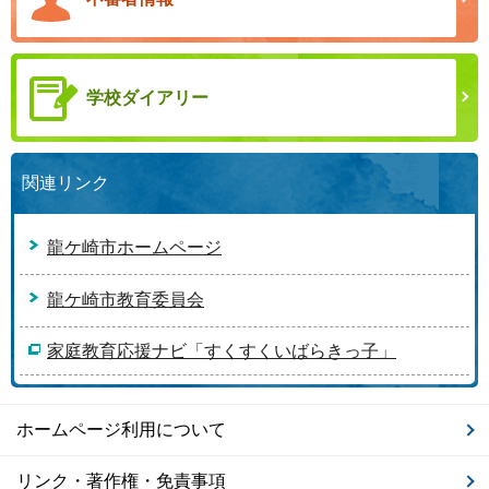
学校ダイアリー
関連リンク
龍ケ崎市ホームページ
龍ケ崎市教育委員会
家庭教育応援ナビ「すくすくいばらきっ子」
ホームページ利用について
リンク・著作権・免責事項