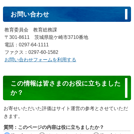
お問い合わせ
教育委員会 教育総務課
〒301-8611 茨城県龍ケ崎市3710番地
電話：0297-64-1111
ファクス：0297-60-1582
お問い合わせフォームを利用する
コ
この情報は皆さまのお役に立ちました
ン
か？
テ
ン
お寄せいただいた評価はサイト運営の参考とさせていただ
ツ
きます。
評
質問：このページの内容は役に立ちましたか？
価