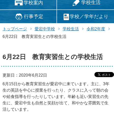
学校生活
学校案内
行事予定
学校／学年だより
トップページ
愛宕中学校
学校生活
令和2年度
6月22日 教育実習生との学校生活
6月22日 教育実習生との学校生活
更新日：2020年6月22日
6月15日から教育実習生が愛宕中に来ています。主に、3年
生の英語を中心に授業を行ったり、クラスに入って朝の会
や給食指導を行ったりしています。年齢も近い実習生の先
生に、愛宕中生も自然と笑顔が出て、和やかな雰囲気で生
活しています。