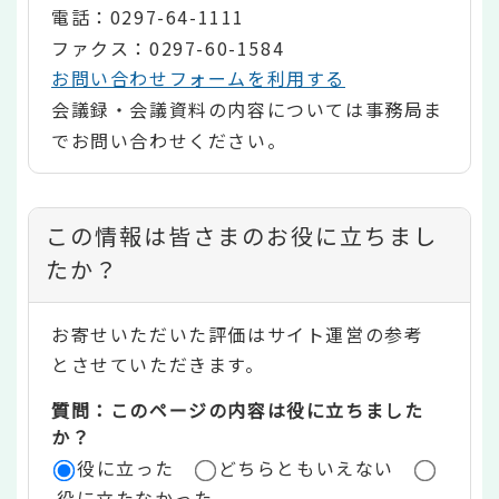
電話：0297-64-1111
ファクス：0297-60-1584
お問い合わせフォームを利用する
会議録・会議資料の内容については事務局ま
でお問い合わせください。
コ
この情報は皆さまのお役に立ちまし
ン
たか？
テ
お寄せいただいた評価はサイト運営の参考
ン
とさせていただきます。
ツ
質問：このページの内容は役に立ちました
評
か？
役に立った
どちらともいえない
価
役に立たなかった