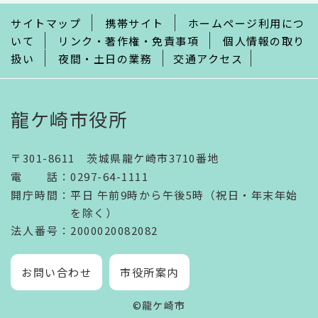
で
サイトマップ
携帯サイト
ホームページ利用につ
いて
リンク・著作権・免責事項
個人情報の取り
扱い
夜間・土日の業務
交通アクセス
龍ケ崎市役所
〒301-8611 茨城県龍ケ崎市3710番地
電話
：
0297-64-1111
開庁時間
：
平日 午前9時から午後5時（祝日・年末年始
を除く）
法人番号
：2000020082082
お問い合わせ
市役所案内
©龍ケ崎市