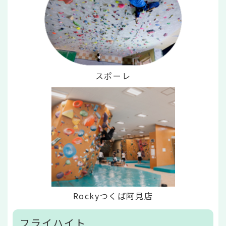
スポーレ
Rockyつくば阿見店
フライハイト