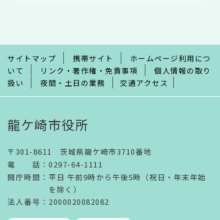
文
こ
こ
ま
で
サイトマップ
携帯サイト
ホームページ利用につ
いて
リンク・著作権・免責事項
個人情報の取り
扱い
夜間・土日の業務
交通アクセス
龍ケ崎市役所
〒301-8611 茨城県龍ケ崎市3710番地
電話
：
0297-64-1111
開庁時間
：
平日 午前9時から午後5時（祝日・年末年始
を除く）
法人番号
：2000020082082