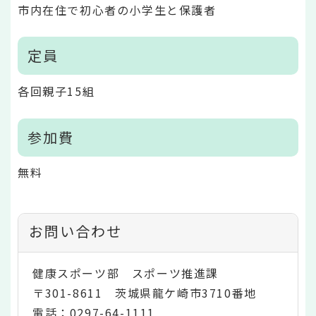
市内在住で初心者の小学生と保護者
定員
各回親子15組
参加費
無料
お問い合わせ
健康スポーツ部 スポーツ推進課
〒301-8611 茨城県龍ケ崎市3710番地
電話：0297-64-1111