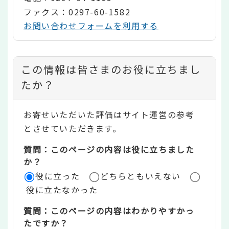
ファクス：0297-60-1582
お問い合わせフォームを利用する
コ
この情報は皆さまのお役に立ちまし
ン
たか？
テ
お寄せいただいた評価はサイト運営の参考
ン
とさせていただきます。
ツ
質問：このページの内容は役に立ちました
評
か？
役に立った
どちらともいえない
価
役に立たなかった
エ
質問：このページの内容はわかりやすかっ
リ
たですか？