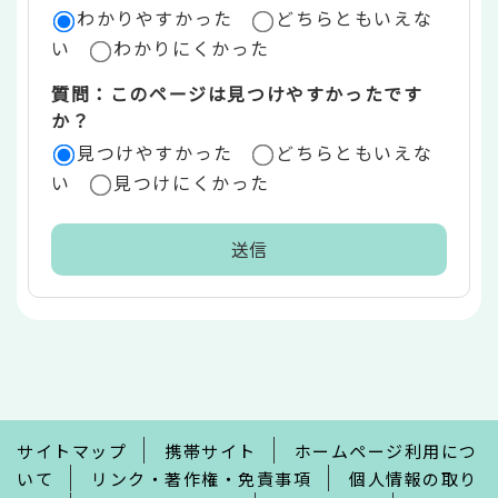
ア
わかりやすかった
どちらともいえな
い
わかりにくかった
質問：このページは見つけやすかったです
か？
見つけやすかった
どちらともいえな
い
見つけにくかった
本
文
こ
こ
ま
で
サイトマップ
携帯サイト
ホームページ利用につ
いて
リンク・著作権・免責事項
個人情報の取り