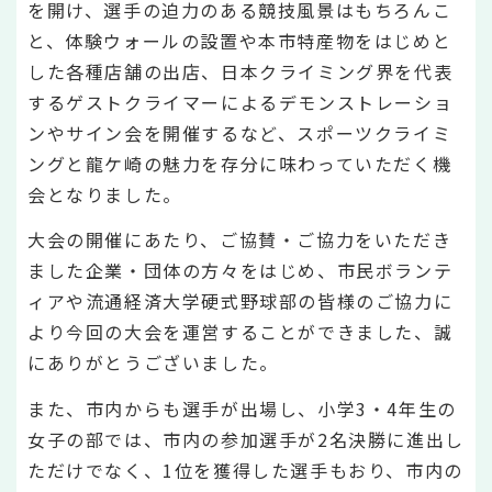
を開け、選手の迫力のある競技風景はもちろんこ
と、体験ウォールの設置や本市特産物をはじめと
した各種店舗の出店、日本クライミング界を代表
するゲストクライマーによるデモンストレーショ
ンやサイン会を開催するなど、スポーツクライミ
ングと龍ケ崎の魅力を存分に味わっていただく機
会となりました。
大会の開催にあたり、ご協賛・ご協力をいただき
ました企業・団体の方々をはじめ、市民ボランテ
ィアや流通経済大学硬式野球部の皆様のご協力に
より今回の大会を運営することができました、誠
にありがとうございました。
また、市内からも選手が出場し、小学3・4年生の
女子の部では、市内の参加選手が2名決勝に進出し
ただけでなく、1位を獲得した選手もおり、市内の