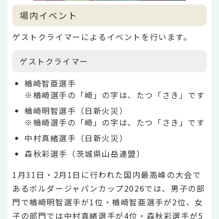
場内イベント
ゲストクライマーによるイベントを行います。
ゲストクライマー
楢崎智亜選手
※楢崎選手の「崎」の字は、たつ「さき」です
楢崎明智選手（日新火災）
※楢崎選手の「崎」の字は、たつ「さき」です
中村真緒選手（日新火災）
森秋彩選手（茨城県山岳連盟）
1月31日・2月1日に行われた国内最高峰の大会で
あるボルダージャパンカップ2026では、男子の部
門で楢崎明智選手が1位・楢崎智亜選手が2位、女
子の部門では中村真緒選手が4位・森秋彩選手が5