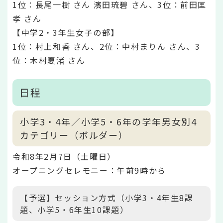
1位：長尾一樹 さん 濱田琉碧 さん、3位：前田匡
孝 さん
【中学2・3年生女子の部】
1位：村上和香 さん、2位：中村まりん さん、3
位：木村夏渚 さん
日程
小学3・4年／小学5・6年の学年男女別4
カテゴリー（ボルダー）
令和8年2月7日（土曜日）
オープニングセレモニー：午前9時から
【予選】セッション方式（小学3・4年生8課
題、小学5・6年生10課題）