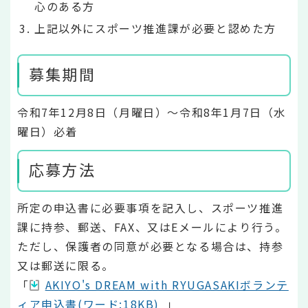
心のある方
上記以外にスポーツ推進課が必要と認めた方
募集期間
令和7年12月8日（月曜日）～令和8年1月7日（水
曜日）必着
応募方法
所定の申込書に必要事項を記入し、スポーツ推進
課に持参、郵送、FAX、又はEメールにより行う。
ただし、保護者の同意が必要となる場合は、持参
又は郵送に限る。
「
AKIYO's DREAM with RYUGASAKIボランテ
ィア申込書(ワード:18KB)
」