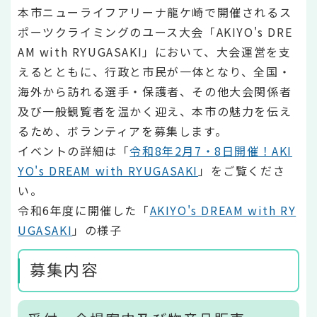
本市ニューライフアリーナ龍ケ崎で開催されるス
ポーツクライミングのユース大会「AKIYO's DRE
AM with RYUGASAKI」において、大会運営を支
えるとともに、行政と市民が一体となり、全国・
海外から訪れる選手・保護者、その他大会関係者
及び一般観覧者を温かく迎え、本市の魅力を伝え
るため、ボランティアを募集します。
イベントの詳細は「
令和8年2月7・8日開催！AKI
YO's DREAM with RYUGASAKI
」をご覧くださ
い。
令和6年度に開催した「
AKIYO's DREAM with RY
UGASAKI
」の様子
募集内容