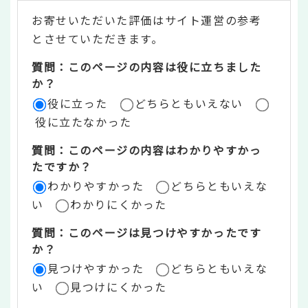
テ
お寄せいただいた評価はサイト運営の参考
ン
とさせていただきます。
ツ
質問：このページの内容は役に立ちました
評
か？
役に立った
どちらともいえない
価
役に立たなかった
エ
質問：このページの内容はわかりやすかっ
リ
たですか？
ア
わかりやすかった
どちらともいえな
い
わかりにくかった
質問：このページは見つけやすかったです
か？
見つけやすかった
どちらともいえな
い
見つけにくかった