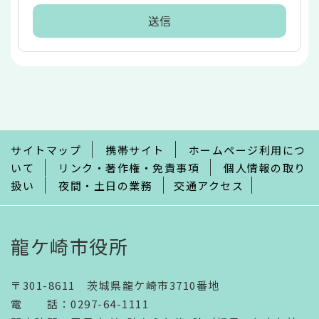
本
文
こ
こ
ま
で
サイトマップ
携帯サイト
ホームページ利用につ
いて
リンク・著作権・免責事項
個人情報の取り
扱い
夜間・土日の業務
交通アクセス
龍ケ崎市役所
〒301-8611 茨城県龍ケ崎市3710番地
電話
：
0297-64-1111