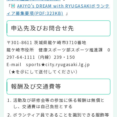
「
AKIYO's DREAM with RYUGASAKIボランテ
ィア募集要項(PDF:323KB)
」
申込先及びお問合せ先
〒301-8611 茨城県龍ケ崎市3710番地
龍ケ崎市役所 健康スポーツ部スポーツ推進課 0
297-64-1111（内線）239・150
E-mail sports★city.ryugasaki.lg.jp
（★を＠にして送付してください）
報酬及び交通費等
活動及び研修会等の参加に係る報酬は無償と
し、交通費は自己負担とする
ボランティア員であることを識別できる服飾等