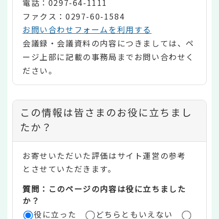
電話：0297-64-1111
ファクス：0297-60-1584
お問い合わせフォームを利用する
会議録・会議資料の内容につきましては、ペ
ージ上部に記載の事務局までお問い合わせく
ださい。
コ
この情報は皆さまのお役に立ちまし
ン
たか？
テ
お寄せいただいた評価はサイト運営の参考
ン
とさせていただきます。
ツ
質問：このページの内容は役に立ちました
評
か？
役に立った
どちらともいえない
価