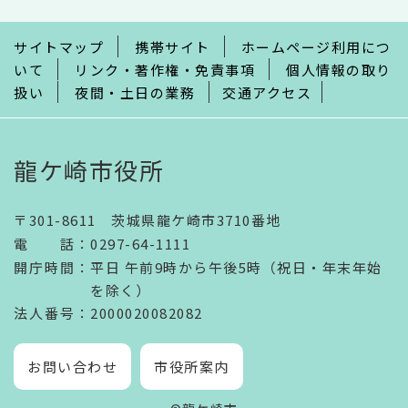
ま
で
サイトマップ
携帯サイト
ホームページ利用につ
いて
リンク・著作権・免責事項
個人情報の取り
扱い
夜間・土日の業務
交通アクセス
龍ケ崎市役所
〒301-8611 茨城県龍ケ崎市3710番地
電話
：
0297-64-1111
開庁時間
：
平日 午前9時から午後5時（祝日・年末年始
を除く）
法人番号
：2000020082082
お問い合わせ
市役所案内