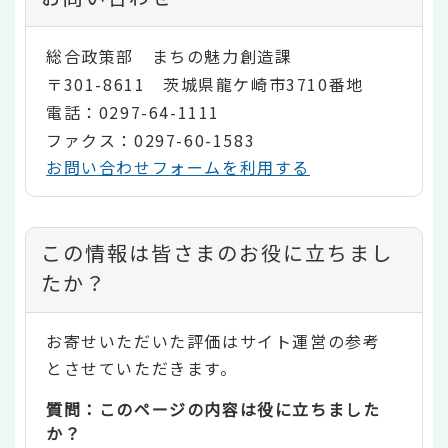
総合政策部 まちの魅力創造課
〒301-8611 茨城県龍ケ崎市3710番地
電話：0297-64-1111
ファクス：0297-60-1583
お問い合わせフォームを利用する
コ
この情報は皆さまのお役に立ちまし
ン
たか？
テ
お寄せいただいた評価はサイト運営の参考
ン
とさせていただきます。
ツ
質問：このページの内容は役に立ちました
評
か？