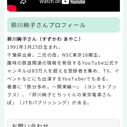
鈴川絢子さんプロフィール
鈴川絢子さん（すずかわ あやこ）
1991年3月25日生まれ。
千葉県出身。二児の母。NSC東京16期生。
趣味の鉄道関連の情報を発信するYouTube公式チ
ャンネルは85万人を超える登録者を集め、TV、イ
ベントなどにも出演するYouTuberでもある。
著書に「鉄分多め。～関東編～」（ヨシモトブッ
クス）、「鈴川絢子とちっくんの東京電車さん
ぽ」（JTBパブリッシング）がある。
お問い合わせ