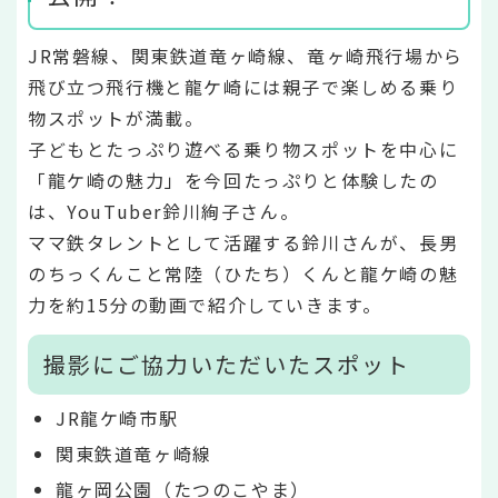
JR常磐線、関東鉄道竜ヶ崎線、竜ヶ崎飛行場から
飛び立つ飛行機と龍ケ崎には親子で楽しめる乗り
物スポットが満載。
子どもとたっぷり遊べる乗り物スポットを中心に
「龍ケ崎の魅力」を今回たっぷりと体験したの
は、YouTuber鈴川絢子さん。
ママ鉄タレントとして活躍する鈴川さんが、長男
のちっくんこと常陸（ひたち）くんと龍ケ崎の魅
力を約15分の動画で紹介していきます。
撮影にご協力いただいたスポット
JR龍ケ崎市駅
関東鉄道竜ヶ崎線
龍ヶ岡公園（たつのこやま）