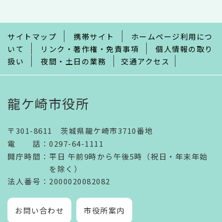
こ
ま
で
サイトマップ
携帯サイト
ホームページ利用につ
いて
リンク・著作権・免責事項
個人情報の取り
扱い
夜間・土日の業務
交通アクセス
龍ケ崎市役所
〒301-8611 茨城県龍ケ崎市3710番地
電話
：
0297-64-1111
開庁時間
：
平日 午前9時から午後5時（祝日・年末年始
を除く）
法人番号
：2000020082082
お問い合わせ
市役所案内