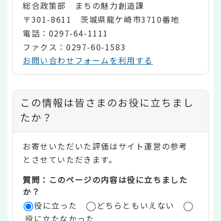
総合政策部 まちの魅力創造課
〒301-8611 茨城県龍ケ崎市3710番地
電話：0297-64-1111
ファクス：0297-60-1583
お問い合わせフォームを利用する
コ
この情報は皆さまのお役に立ちまし
ン
たか？
テ
お寄せいただいた評価はサイト運営の参考
ン
とさせていただきます。
ツ
質問：このページの内容は役に立ちました
評
か？
役に立った
どちらともいえない
価
役に立たなかった