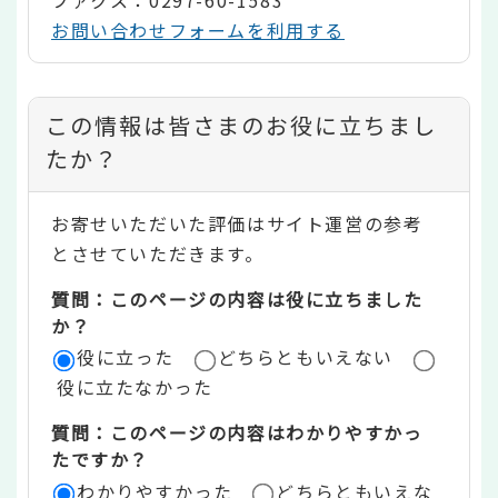
ファクス：0297-60-1583
お問い合わせフォームを利用する
コ
この情報は皆さまのお役に立ちまし
ン
たか？
テ
お寄せいただいた評価はサイト運営の参考
ン
とさせていただきます。
ツ
質問：このページの内容は役に立ちました
評
か？
役に立った
どちらともいえない
価
役に立たなかった
エ
質問：このページの内容はわかりやすかっ
リ
たですか？
ア
わかりやすかった
どちらともいえな