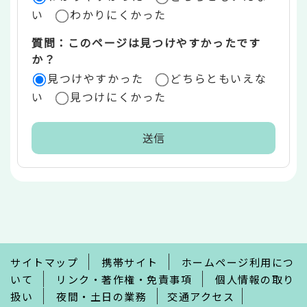
い
わかりにくかった
質問：このページは見つけやすかったです
か？
見つけやすかった
どちらともいえな
い
見つけにくかった
本
文
こ
こ
ま
で
サイトマップ
携帯サイト
ホームページ利用につ
いて
リンク・著作権・免責事項
個人情報の取り
扱い
夜間・土日の業務
交通アクセス