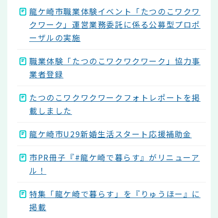
龍ケ崎市職業体験イベント「たつのこワクワ
クワーク」運営業務委託に係る公募型プロポ
ーザルの実施
職業体験「たつのこワクワクワーク」協力事
業者登録
たつのこワクワクワークフォトレポートを掲
載しました
龍ケ崎市U29新婚生活スタート応援補助金
市PR冊子『#龍ケ崎で暮らす』がリニューア
ル！
特集「龍ケ崎で暮らす」を『りゅうほー』に
掲載