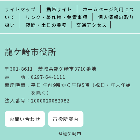
で
サイトマップ
携帯サイト
ホームページ利用につ
いて
リンク・著作権・免責事項
個人情報の取り
扱い
夜間・土日の業務
交通アクセス
龍ケ崎市役所
〒301-8611 茨城県龍ケ崎市3710番地
電話
：
0297-64-1111
開庁時間
：
平日 午前9時から午後5時（祝日・年末年始
を除く）
法人番号
：2000020082082
お問い合わせ
市役所案内
©龍ケ崎市