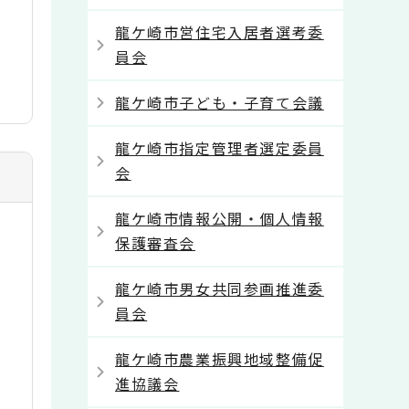
龍ケ崎市営住宅入居者選考委
員会
龍ケ崎市子ども・子育て会議
龍ケ崎市指定管理者選定委員
会
龍ケ崎市情報公開・個人情報
保護審査会
龍ケ崎市男女共同参画推進委
員会
龍ケ崎市農業振興地域整備促
進協議会