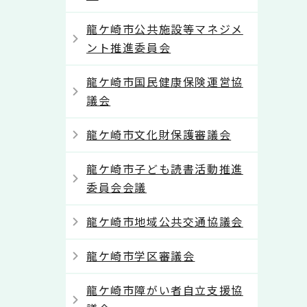
龍ケ崎市公共施設等マネジメ
ント推進委員会
龍ケ崎市国民健康保険運営協
議会
龍ケ崎市文化財保護審議会
龍ケ崎市子ども読書活動推進
委員会会議
龍ケ崎市地域公共交通協議会
龍ケ崎市学区審議会
龍ケ崎市障がい者自立支援協