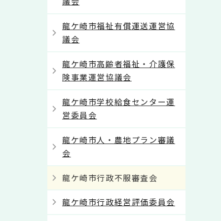
議会
龍ケ崎市福祉有償運送運営協
議会
龍ケ崎市高齢者福祉・介護保
険事業運営協議会
龍ケ崎市学校給食センター運
営委員会
龍ケ崎市人・農地プラン審議
会
龍ケ崎市行政不服審査会
龍ケ崎市行政経営評価委員会