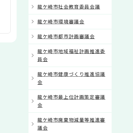
龍ケ崎市社会教育委員会議
龍ケ崎市環境審議会
龍ケ崎市都市計画審議会
龍ケ崎市地域福祉計画推進委
員会
龍ケ崎市健康づくり推進協議
会
龍ケ崎市最上位計画策定審議
会
龍ケ崎市廃棄物減量等推進審
議会