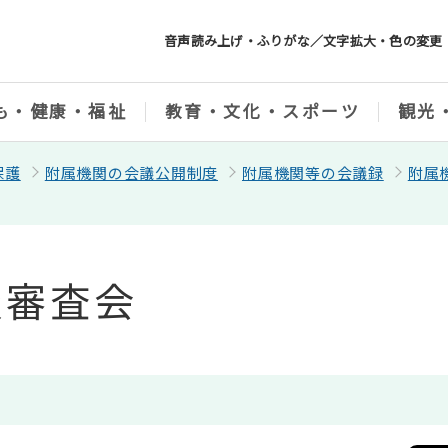
音声読み上げ・ふりがな／文字拡大・色の変更
も・健康・福祉
教育・文化・スポーツ
観光
保護
附属機関の会議公開制度
附属機関等の会議録
附属
服審査会