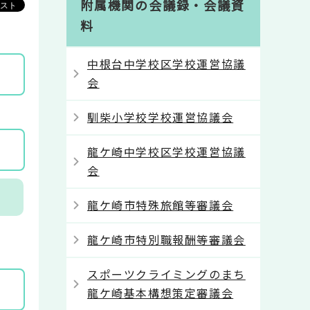
附属機関の会議録・会議資
料
中根台中学校区学校運営協議
会
馴柴小学校学校運営協議会
龍ケ崎中学校区学校運営協議
会
龍ケ崎市特殊旅館等審議会
龍ケ崎市特別職報酬等審議会
スポーツクライミングのまち
龍ケ崎基本構想策定審議会