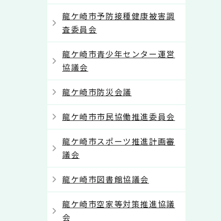
龍ケ崎市予防接種健康被害調
査委員会
龍ケ崎市青少年センター運営
協議会
龍ケ崎市防災会議
龍ケ崎市市民協働推進委員会
龍ケ崎市スポーツ推進計画審
議会
龍ケ崎市図書館協議会
龍ケ崎市空家等対策推進協議
会