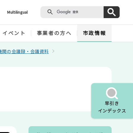
Multilingual
・イベント
事業者の方へ
市政情報
機関の会議録・会議資料
早引き
インデックス