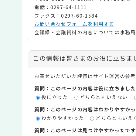
電話：0297-64-1111
ファクス：0297-60-1584
お問い合わせフォームを利用する
会議録・会議資料の内容については事務局
コ
この情報は皆さまのお役に立ちま
ン
お寄せいただいた評価はサイト運営の参考
テ
質問：このページの内容は役に立ちました
ン
役に立った
どちらともいえない
ツ
質問：このページの内容はわかりやすかっ
評
わかりやすかった
どちらともいえ
価
質問：このページは見つけやすかったです
エ