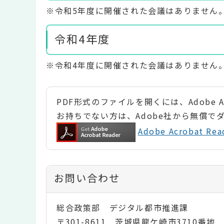
※令和5年度に開催された会議はありません
令和4年度
※令和4年度に開催された会議はありません
PDF形式のファイルを開くには、Adobe Ac
お持ちでない方は、Adobe社から無償で
Adobe Acrobat 
お問い合わせ
総合政策部 デジタル都市推進課
〒301-8611 茨城県龍ケ崎市3710番地