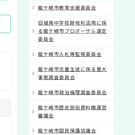
龍ケ崎市教育支援委員会
旧城南中学校跡地利活用に係
る龍ケ崎市プロポーザル選定
委員会
龍ケ崎市入札等監視委員会
龍ケ崎市児童生徒に係る重大
事態調査委員会
龍ケ崎市政治倫理調査委員会
龍ケ崎市歴史民俗資料館運営
審議会
龍ケ崎市国民保護協議会