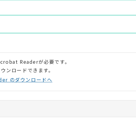
。
。
robat Readerが必要です。
ダウンロードできます。
Reader のダウンロードへ