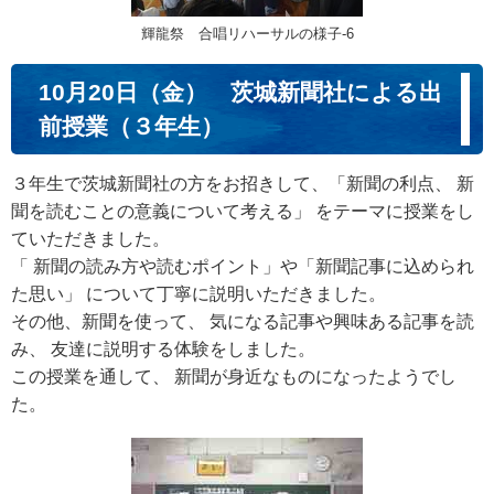
輝龍祭 合唱リハーサルの様子‐6
10月20日（金） 茨城新聞社による出
前授業（３年生）
３年生で茨城新聞社の方をお招きして、「新聞の利点、 新
聞を読むことの意義について考える」 をテーマに授業をし
ていただきました。
「 新聞の読み方や読むポイント」や「新聞記事に込められ
た思い」 について丁寧に説明いただきました。
その他、新聞を使って、 気になる記事や興味ある記事を読
み、 友達に説明する体験をしました。
この授業を通して、 新聞が身近なものになったようでし
た。