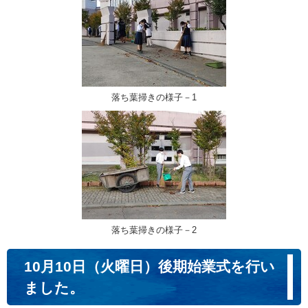
落ち葉掃きの様子－1
落ち葉掃きの様子－2
10月10日（火曜日）後期始業式を行い
ました。