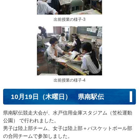
出前授業の様子-3
出前授業の様子-4
10月19日（木曜日） 県南駅伝
県南駅伝競走大会が、水戸信用金庫スタジアム（笠松運動
公園） で行われました。
男子は陸上部チーム、女子は陸上部＋バスケットボール部
の合同チームで参加しました。