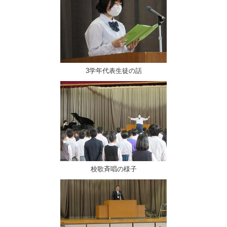
3学年代表生徒の話
校歌斉唱の様子