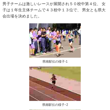
男子チームは激しいレースが展開され５０校中第４位、 女
子は１年生主体チームで４３校中１３位で、 男女とも県大
会出場を決めました。
県南駅伝の様子-1
県南駅伝の様子ｰ2