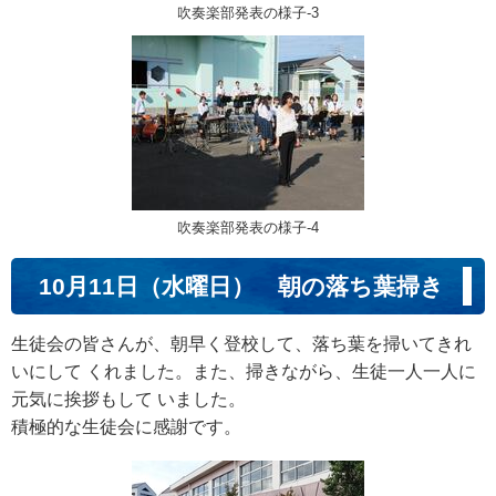
吹奏楽部発表の様子‐3
吹奏楽部発表の様子‐4
10月11日（水曜日） 朝の落ち葉掃き
生徒会の皆さんが、朝早く登校して、落ち葉を掃いてきれ
いにして くれました。また、掃きながら、生徒一人一人に
元気に挨拶もして いました。
積極的な生徒会に感謝です。