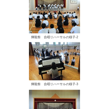
輝龍祭 合唱リハーサルの様子‐2
輝龍祭 合唱リハーサルの様子‐3