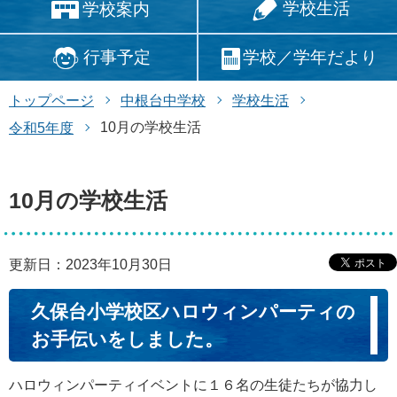
学校生活
学校案内
行事予定
学校／学年だより
トップページ
中根台中学校
学校生活
10月の学校生活
令和5年度
10月の学校生活
更新日：2023年10月30日
久保台小学校区ハロウィンパーティの
お手伝いをしました。
ハロウィンパーティイベントに１６名の生徒たちが協力し