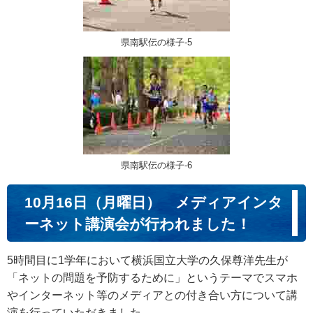
県南駅伝の様子-5
県南駅伝の様子-6
10月16日（月曜日） メディアインタ
ーネット講演会が行われました！
5時間目に1学年において横浜国立大学の久保尊洋先生が
「ネットの問題を予防するために」というテーマでスマホ
やインターネット等のメディアとの付き合い方について講
演を行っていただきました。