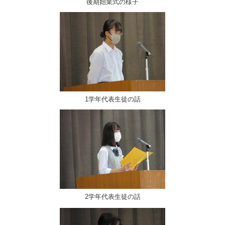
後期始業式の様子
1学年代表生徒の話
2学年代表生徒の話