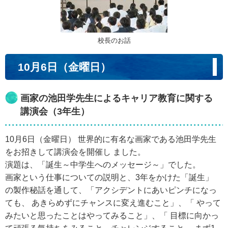
校長のお話
10月6日（金曜日）
画家の池田学先生によるキャリア教育に関する
講演会（3年生）
10月6日（金曜日） 世界的に有名な画家である池田学先生
をお招きして講演会を開催し ました。
演題は、「誕生～中学生へのメッセージ～」でした。
画家という仕事についての説明と、3年をかけた「誕生」
の製作秘話を通して、「アクシデントにあいピンチになっ
ても、 あきらめずにチャンスに変え進むこと」、「 やって
みたいと思ったことはやってみること」、「 目標に向かっ