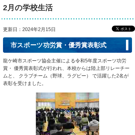
2月の学校生活
更新日：2024年2月15日
市スポーツ功労賞・優秀賞表彰式
龍ケ崎市スポーツ協会主催による令和5年度スポーツ功労
賞・ 優秀賞表彰式が行われ、本校からは陸上部リレーチー
ムと、 クラブチーム（野球、ラグビー） で活躍した2名が
表彰を受けました。