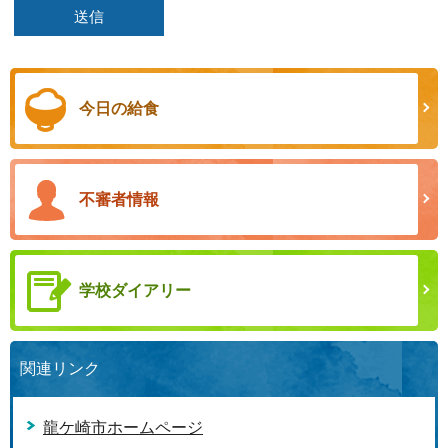
今日の給食
不審者情報
学校ダイアリー
関連リンク
龍ケ崎市ホームページ