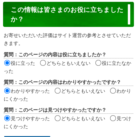
コ
この情報は皆さまのお役に立ちました
ン
か？
テ
ン
お寄せいただいた評価はサイト運営の参考とさせていただ
ツ
きます。
評
質問：このページの内容は役に立ちましたか？
価
役に立った
どちらともいえない
役に立たなか
エ
った
リ
質問：このページの内容はわかりやすかったですか？
ア
わかりやすかった
どちらともいえない
わかり
にくかった
質問：このページは見つけやすかったですか？
見つけやすかった
どちらともいえない
見つけ
にくかった