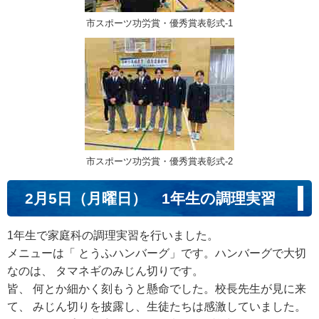
市スポーツ功労賞・優秀賞表彰式-1
市スポーツ功労賞・優秀賞表彰式-2
2月5日（月曜日） 1年生の調理実習
1年生で家庭科の調理実習を行いました。
メニューは「 とうふハンバーグ」です。ハンバーグで大切
なのは、 タマネギのみじん切りです。
皆、 何とか細かく刻もうと懸命でした。校長先生が見に来
て、 みじん切りを披露し、生徒たちは感激していました。