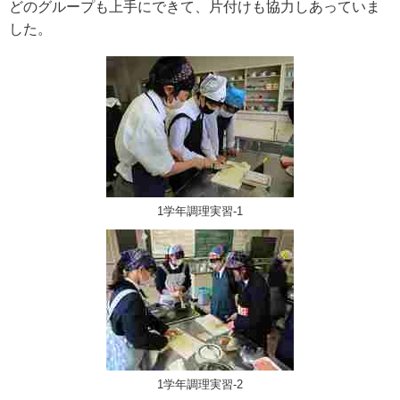
どのグループも上手にできて、片付けも協力しあっていま
した。
1学年調理実習‐1
1学年調理実習‐2