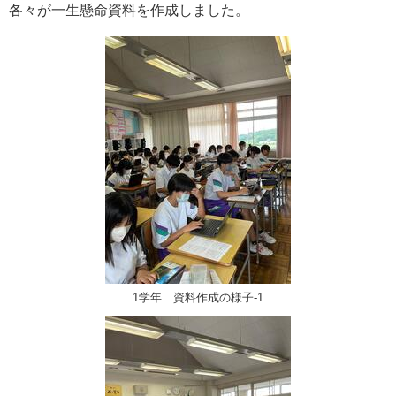
各々が一生懸命資料を作成しました。
1学年 資料作成の様子-1