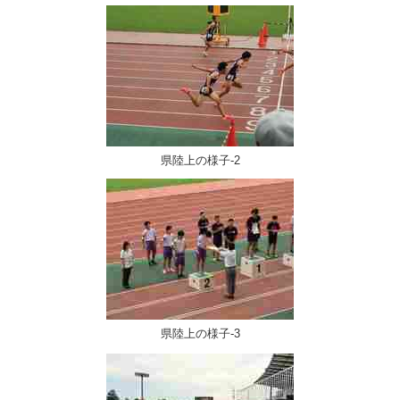
県陸上の様子-2
県陸上の様子-3