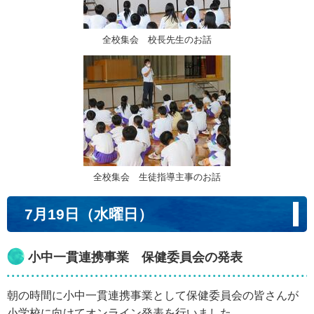
全校集会 校長先生のお話
全校集会 生徒指導主事のお話
7月19日（水曜日）
小中一貫連携事業 保健委員会の発表
朝の時間に小中一貫連携事業として保健委員会の皆さんが
小学校に向けてオンライン発表を行いました。