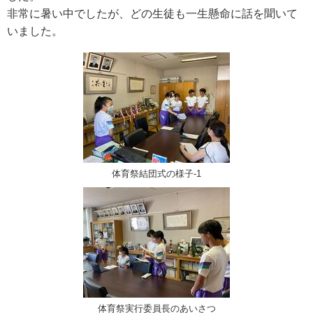
非常に暑い中でしたが、どの生徒も一生懸命に話を聞いて
いました。
体育祭結団式の様子-1
体育祭実行委員長のあいさつ