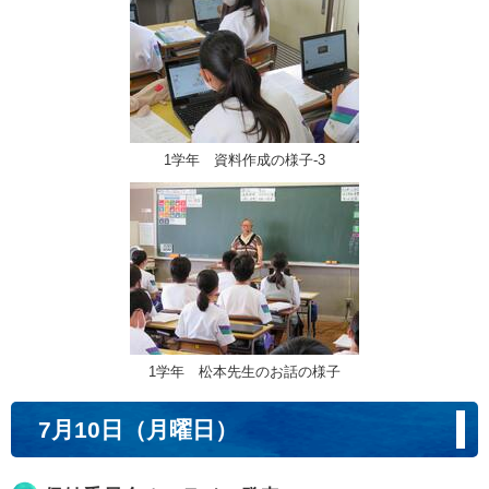
1学年 資料作成の様子-3
1学年 松本先生のお話の様子
7月10日（月曜日）