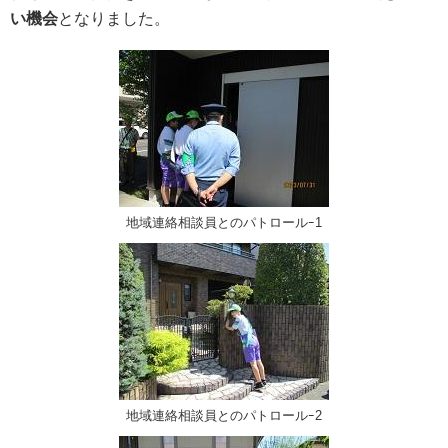
い機会
となりました。
地域連絡相談員とのパトロールｰ1
地域連絡相談員とのパトロールｰ2