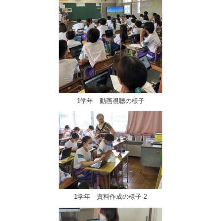
1学年 動画視聴の様子
1学年 資料作成の様子-2