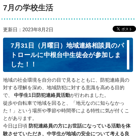
7月の学校生活
更新日：2023年8月2日
7月31日（月曜日）地域連絡相談員のパ
トロールに中根台中生徒会が参加しま
した！！
地域の社会環境を自分の目で見るとともに、防犯連絡員の
対する理解を深め、地域防犯に対する意識を高める目的
で、
中学生1日防犯連絡員活動
が行われました。
徒歩や自転車で地域を回ると、「地元なのに知らなかっ
た！」という場所や季節や時間帯による特性に気が付くこ
とがあります。
今日は日頃
防犯連絡員の方にお世話になっている活動を体
験させていただき、中学生が地域の安全について考える良