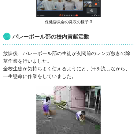
保健委員会の発表の様子-3
バレーボール部の校内貢献活動
放課後、バレーボール部の生徒が玄関前のレンガ敷きの除
草作業を行いました。
全校生徒が気持ちよく使えるようにと、汗を流しながら、
一生懸命に作業をしていました。