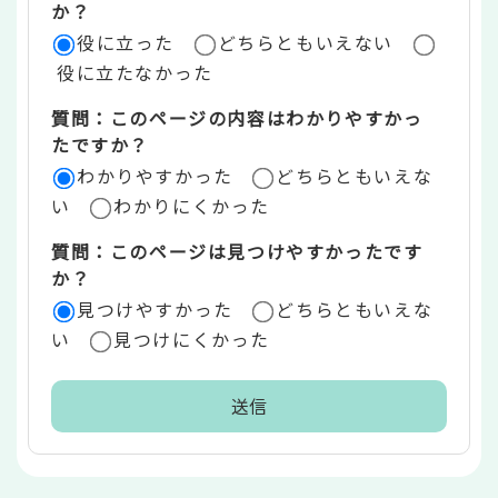
評
か？
役に立った
どちらともいえない
価
役に立たなかった
エ
質問：このページの内容はわかりやすかっ
リ
たですか？
ア
わかりやすかった
どちらともいえな
い
わかりにくかった
質問：このページは見つけやすかったです
か？
見つけやすかった
どちらともいえな
い
見つけにくかった
本
文