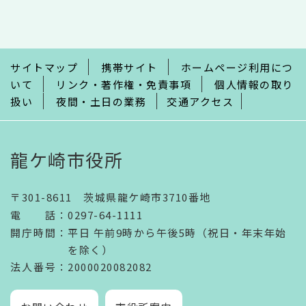
こ
こ
ま
で
サイトマップ
携帯サイト
ホームページ利用につ
いて
リンク・著作権・免責事項
個人情報の取り
扱い
夜間・土日の業務
交通アクセス
龍ケ崎市役所
〒301-8611 茨城県龍ケ崎市3710番地
電話
：
0297-64-1111
開庁時間
：
平日 午前9時から午後5時（祝日・年末年始
を除く）
法人番号
：2000020082082