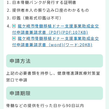
日本骨髄バンクが発行する証明書
提供者本人の振り込み口座のわかるもの
印鑑（簡易式印鑑は不可）
龍ケ崎市骨髄移植ドナー支援事業助成金交
付申請書兼請求書（PDF)(PDF:107KB)
龍ケ崎市骨髄移植ドナー支援事業助成金交
付申請書兼請求書（word)(ワード:20KB)
申請方法
上記の必要書類を持参し、健康増進課医療対策室
窓口で申請
申請期限
骨髄などの提供を行った日から90日以内