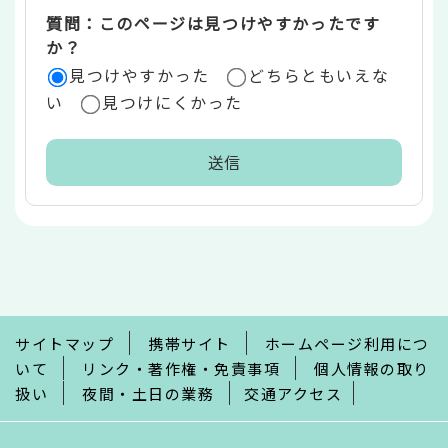
質問：このページは見つけやすかったです
か？
見つけやすかった
どちらともいえな
い
見つけにくかった
本
文
こ
こ
ま
で
サイトマップ
携帯サイト
ホームページ利用につ
いて
リンク・著作権・免責事項
個人情報の取り
扱い
夜間・土日の業務
交通アクセス