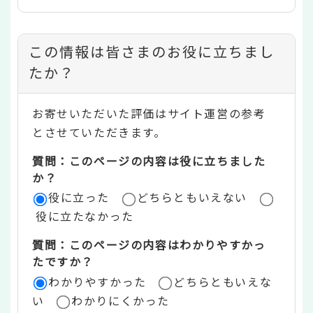
コ
この情報は皆さまのお役に立ちまし
ン
たか？
テ
お寄せいただいた評価はサイト運営の参考
ン
とさせていただきます。
ツ
質問：このページの内容は役に立ちました
評
か？
役に立った
どちらともいえない
価
役に立たなかった
エ
質問：このページの内容はわかりやすかっ
リ
たですか？
ア
わかりやすかった
どちらともいえな
い
わかりにくかった