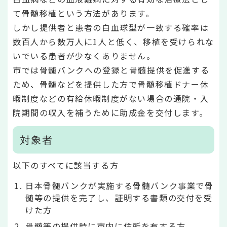
て骨髄移植という方法があります。
しかし提供者と患者の白血球型が一致する確率は
数百人から数万人に1人と低く、移植を受けられな
いでいる患者が少なくありません。
市では骨髄バンクへの登録と骨髄提供を促進する
ため、骨髄などを提供した方で骨髄移植ドナー休
暇制度などの有給休暇制度がない場合の通院・入
院期間の収入を補うために助成金を交付します。
対象者
以下のすべてに該当する方
日本骨髄バンクが実施する骨髄バンク事業で骨
髄等の提供を完了し、証明する書類の交付を受
けた方
骨髄等の提供時に市内に住所を有する方