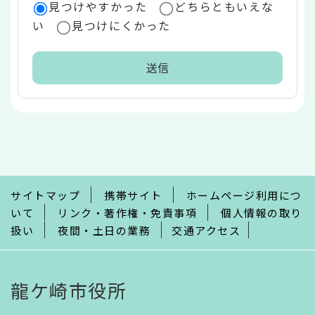
見つけやすかった
どちらともいえな
い
見つけにくかった
本
文
こ
こ
ま
で
サイトマップ
携帯サイト
ホームページ利用につ
いて
リンク・著作権・免責事項
個人情報の取り
扱い
夜間・土日の業務
交通アクセス
龍ケ崎市役所