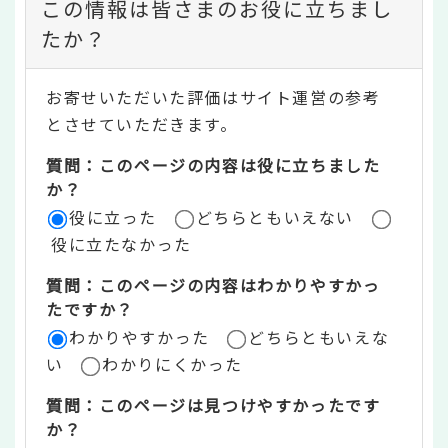
コ
この情報は皆さまのお役に立ちまし
ン
たか？
テ
お寄せいただいた評価はサイト運営の参考
ン
とさせていただきます。
ツ
質問：このページの内容は役に立ちました
評
か？
役に立った
どちらともいえない
価
役に立たなかった
エ
質問：このページの内容はわかりやすかっ
リ
たですか？
ア
わかりやすかった
どちらともいえな
い
わかりにくかった
質問：このページは見つけやすかったです
か？