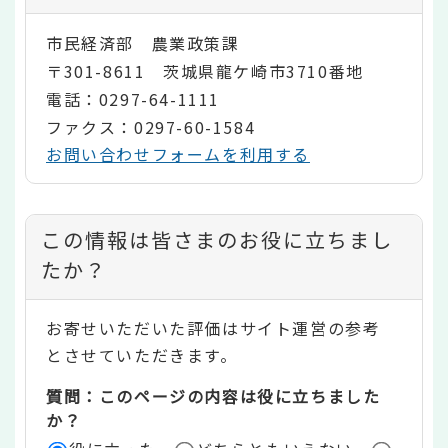
市民経済部 農業政策課
〒301-8611 茨城県龍ケ崎市3710番地
電話：0297-64-1111
ファクス：0297-60-1584
お問い合わせフォームを利用する
コ
この情報は皆さまのお役に立ちまし
ン
たか？
テ
お寄せいただいた評価はサイト運営の参考
ン
とさせていただきます。
ツ
質問：このページの内容は役に立ちました
評
か？