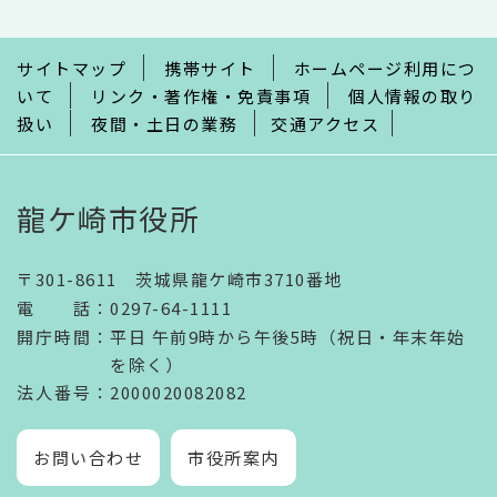
ま
で
サイトマップ
携帯サイト
ホームページ利用につ
いて
リンク・著作権・免責事項
個人情報の取り
扱い
夜間・土日の業務
交通アクセス
龍ケ崎市役所
〒301-8611 茨城県龍ケ崎市3710番地
電話
：
0297-64-1111
開庁時間
：
平日 午前9時から午後5時（祝日・年末年始
を除く）
法人番号
：2000020082082
お問い合わせ
市役所案内