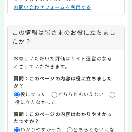
お問い合わせフォームを利用する
コ
この情報は皆さまのお役に立ちまし
ン
たか？
テ
お寄せいただいた評価はサイト運営の参考
ン
とさせていただきます。
ツ
質問：このページの内容は役に立ちました
評
か？
役に立った
どちらともいえない
価
役に立たなかった
エ
質問：このページの内容はわかりやすかっ
リ
たですか？
ア
わかりやすかった
どちらともいえな