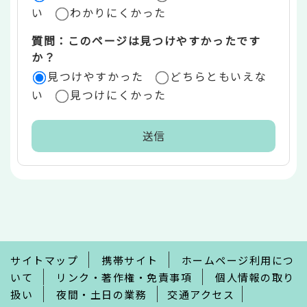
い
わかりにくかった
質問：このページは見つけやすかったです
か？
見つけやすかった
どちらともいえな
い
見つけにくかった
本
文
こ
こ
ま
で
サイトマップ
携帯サイト
ホームページ利用につ
いて
リンク・著作権・免責事項
個人情報の取り
扱い
夜間・土日の業務
交通アクセス