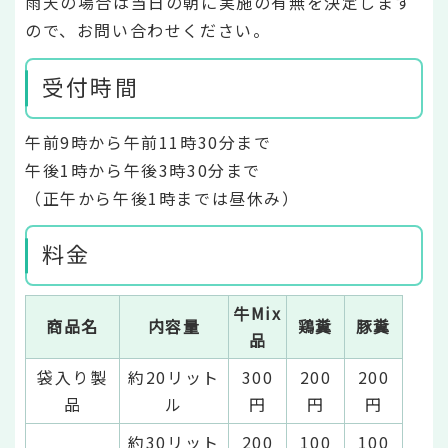
雨天の場合は当日の朝に実施の有無を決定します
ので、お問い合わせください。
受付時間
午前9時から午前11時30分まで
午後1時から午後3時30分まで
（正午から午後1時までは昼休み）
料金
牛Mix
商品名
内容量
鶏糞
豚糞
品
袋入り製
約20リット
300
200
200
品
ル
円
円
円
約30リット
200
100
100