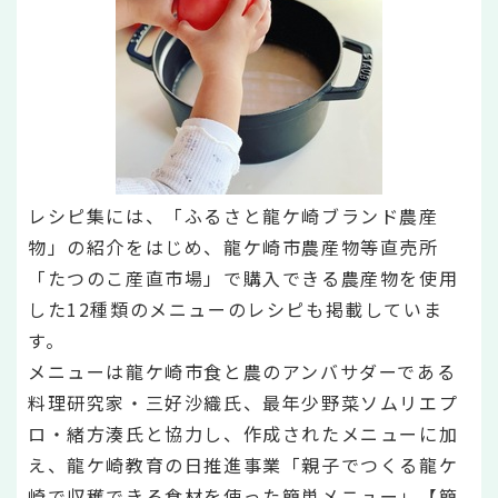
レシピ集には、「ふるさと龍ケ崎ブランド農産
物」の紹介をはじめ、龍ケ崎市農産物等直売所
「たつのこ産直市場」で購入できる農産物を使用
した12種類のメニューのレシピも掲載していま
す。
メニューは龍ケ崎市食と農のアンバサダーである
料理研究家・三好沙織氏、最年少野菜ソムリエプ
ロ・緒方湊氏と協力し、作成されたメニューに加
え、龍ケ崎教育の日推進事業「親子でつくる龍ケ
崎で収穫できる食材を使った簡単メニュー」【簡