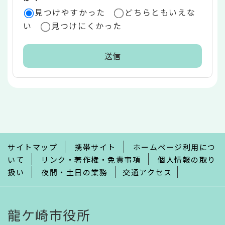
見つけやすかった
どちらともいえな
い
見つけにくかった
本
文
こ
こ
ま
で
サイトマップ
携帯サイト
ホームページ利用につ
いて
リンク・著作権・免責事項
個人情報の取り
扱い
夜間・土日の業務
交通アクセス
龍ケ崎市役所