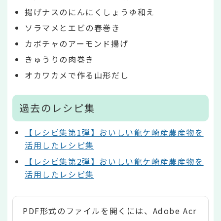
揚げナスのにんにくしょうゆ和え
ソラマメとエビの春巻き
カボチャのアーモンド揚げ
きゅうりの肉巻き
オカワカメで作る山形だし
過去のレシピ集
【レシピ集第1弾】おいしい龍ケ崎産農産物を
活用したレシピ集
【レシピ集第2弾】おいしい龍ケ崎産農産物を
活用したレシピ集
PDF形式のファイルを開くには、Adobe Acr