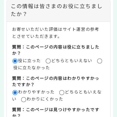
コ
この情報は皆さまのお役に立ちまし
ン
たか？
テ
お寄せいただいた評価はサイト運営の参考
ン
とさせていただきます。
ツ
質問：このページの内容は役に立ちました
評
か？
役に立った
どちらともいえない
価
役に立たなかった
エ
質問：このページの内容はわかりやすかっ
リ
たですか？
ア
わかりやすかった
どちらともいえな
い
わかりにくかった
質問：このページは見つけやすかったです
か？