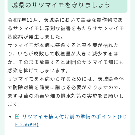
城県のサツマイモを守りましょう
令和7年11月、茨城県において主要な農作物であ
るサツマイモに深刻な被害をもたらすサツマイモ
基腐病が発生しました。
サツマイモが本病に感染すると茎や葉が枯れた
り、いもが腐敗して収穫量が大きく減少するほ
か、そのまま放置すると周囲のサツマイモ畑にも
感染を拡げてしまいます。
サツマイモを本病から守るためには、茨城県全体
で防除対策を確実に講じる必要がありますので、
まずは苗の消毒や畑の排水対策の実施をお願いし
ます。
サツマイモ植え付け前の準備のポイント(PD
F:256KB)