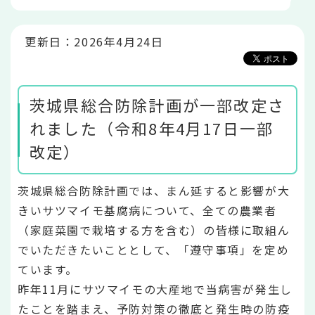
か
ら
更新日：2026年4月24日
茨城県総合防除計画が一部改定さ
れました（令和8年4月17日一部
改定）
茨城県総合防除計画では、まん延すると影響が大
きいサツマイモ基腐病について、全ての農業者
（家庭菜園で栽培する方を含む）の皆様に取組ん
でいただきたいこととして、「遵守事項」を定め
ています。
昨年11月にサツマイモの大産地で当病害が発生し
たことを踏まえ、予防対策の徹底と発生時の防疫