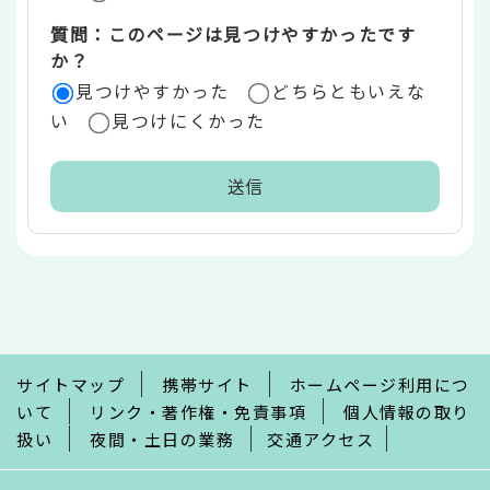
質問：このページは見つけやすかったです
か？
見つけやすかった
どちらともいえな
い
見つけにくかった
本
文
こ
こ
ま
で
サイトマップ
携帯サイト
ホームページ利用につ
いて
リンク・著作権・免責事項
個人情報の取り
扱い
夜間・土日の業務
交通アクセス