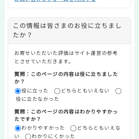
コ
この情報は皆さまのお役に立ちまし
ン
たか？
テ
お寄せいただいた評価はサイト運営の参考
ン
とさせていただきます。
ツ
質問：このページの内容は役に立ちました
評
か？
役に立った
どちらともいえない
価
役に立たなかった
エ
質問：このページの内容はわかりやすかっ
リ
たですか？
ア
わかりやすかった
どちらともいえな
い
わかりにくかった