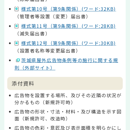
様式第10号（第9条関係）(ワード:32KB)
（管理者等設置（変更）届出書）
様式第11号（第9条関係）(ワード:28KB)
（滅失届出書）
様式第12号（第9条関係）(ワード:30KB)
（設置者名称等変更届出書）
茨城県屋外広告物条例等の施行に関する規
則（外部サイト）
添付資料
広告物を設置する場所、及びその近隣の状況が
分かるもの（新規許可時）
広告物の形状・寸法・材料・及び構造を示す図
面（新規許可、改造時）
広告物の色彩・意匠及び表示面積を明らかにし