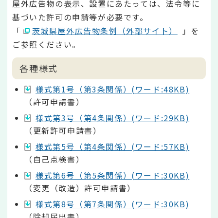
屋外広告物の表示、設置にあたっては、法令等に
基づいた許可の申請等が必要です。
「
茨城県屋外広告物条例（外部サイト）
」を
ご参照ください。
各種様式
様式第1号（第3条関係）(ワード:48KB)
（許可申請書）
様式第3号（第4条関係）(ワード:29KB)
（更新許可申請書）
様式第5号（第4条関係）(ワード:57KB)
（自己点検書）
様式第6号（第5条関係）(ワード:30KB)
（変更（改造）許可申請書）
様式第8号（第7条関係）(ワード:30KB)
（除却届出書）