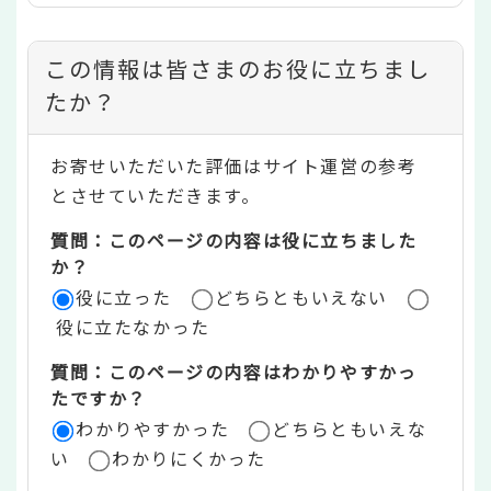
コ
この情報は皆さまのお役に立ちまし
ン
たか？
テ
お寄せいただいた評価はサイト運営の参考
ン
とさせていただきます。
ツ
質問：このページの内容は役に立ちました
評
か？
役に立った
どちらともいえない
価
役に立たなかった
エ
質問：このページの内容はわかりやすかっ
リ
たですか？
ア
わかりやすかった
どちらともいえな
い
わかりにくかった