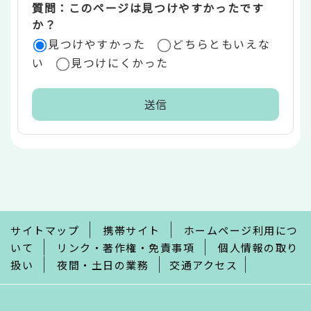
質問：このページは見つけやすかったです
か？
見つけやすかった
どちらともいえな
い
見つけにくかった
本
文
こ
こ
ま
で
サイトマップ
携帯サイト
ホームページ利用につ
いて
リンク・著作権・免責事項
個人情報の取り
扱い
夜間・土日の業務
交通アクセス