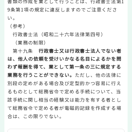
書類の作成を業として行うことは、行政書士法第1
9条第1項の規定に違反しますのでご注意くださ
い。
（参考）
行政書士法（昭和二十六年法律第四号）
（業務の制限）
第十九条
行政書士又は行政書士法人でない者
は、他人の依頼を受けいかなる名目によるかを問
わず報酬を得て、業として第一条の三に規定する
業務を行うことができない。
ただし、他の法律に
別段の定めがある場合及び定型的かつ容易に行え
るものとして総務省令で定める手続について、当
該手続に関し相当の経験又は能力を有する者とし
て総務省令で定める者が電磁的記録を作成する場
合は、この限りでない。