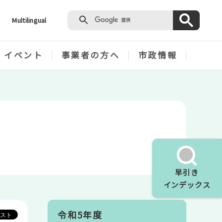
Multilingual
・イベント
事業者の方へ
市政情報
早引き
インデックス
令和5年度