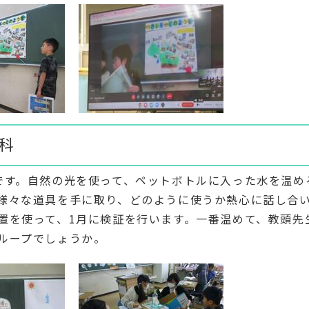
理科
す。自然の光を使って、ペットボトルに入った水を温め
様々な道具を手に取り、どのように使うか熱心に話し合
置を使って、1月に検証を行います。一番温めて、教頭先
ループでしょうか。