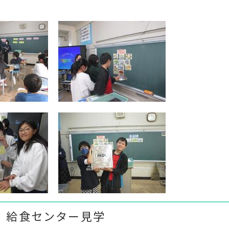
生 給食センター見学