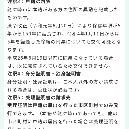
注釈3：戸籍の附票
龍ケ崎市に本籍がある方の住所の異動を記載した
ものです。
法令改正（令和元年6月20日）により保存年限が5
年から150年に延長され、令和4年1月11日からは
5年を経過した除籍の附票についても交付可能とな
ります。
平成26年6月19日以前に除票になっている場合
は、既に廃棄されているため交付できません。
注釈4：身分証明書・独身証明書
身分証明・独身証明は、ご本人以外の方が請求さ
れる場合は、委任状が必要です。
注釈5：受理証明書の請求先
受理証明は戸籍の届出を行った市区町村でのみ発
行できます。
（本籍が龍ケ崎市であっても、他の
市区町村に戸籍の届出を行った場合は受理証明を