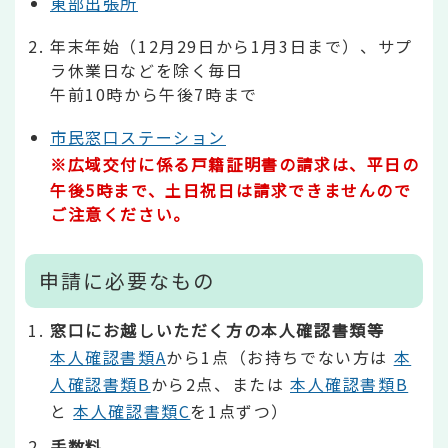
東部出張所
年末年始（12月29日から1月3日まで）、サプ
ラ休業日などを除く毎日
午前10時から午後7時まで
市民窓口ステーション
※広域交付に係る戸籍証明書の請求は、平日の
午後5時まで、土日祝日は請求できませんので
ご注意ください。
申請に必要なもの
窓口にお越しいただく方の本人確認書類等
本人確認書類A
から1点（お持ちでない方は
本
人確認書類B
から2点、または
本人確認書類B
と
本人確認書類C
を1点ずつ）
手数料