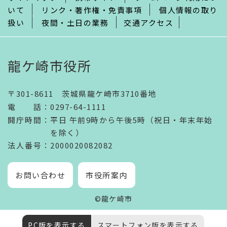
いて
リンク・著作権・免責事項
個人情報の取り
扱い
夜間・土日の業務
交通アクセス
龍ケ崎市役所
〒301-8611 茨城県龍ケ崎市3710番地
電話
：
0297-64-1111
開庁時間
：
平日 午前9時から午後5時（祝日・年末年始
を除く）
法人番号
：2000020082082
お問い合わせ
市役所案内
©龍ケ崎市
PC版を表示する
スマートフォン版を表示する