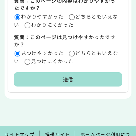
質問：このページの内容はわかりやすかっ
リ
たですか？
ア
わかりやすかった
どちらともいえな
い
わかりにくかった
質問：このページは見つけやすかったです
か？
見つけやすかった
どちらともいえな
い
見つけにくかった
本
文
こ
こ
ま
で
サイトマップ
携帯サイト
ホームページ利用につ