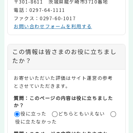
〒301-8611 茨城県龍ケ崎市3710番地
電話：0297-64-1111
ファクス：0297-60-1017
お問い合わせフォームを利用する
コ
この情報は皆さまのお役に立ちまし
ン
たか？
テ
お寄せいただいた評価はサイト運営の参考
ン
とさせていただきます。
ツ
質問：このページの内容は役に立ちました
評
か？
役に立った
どちらともいえない
価
役に立たなかった
エ