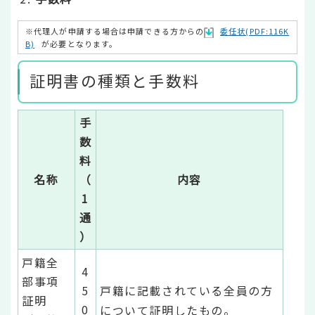
※代理人が申請する場合は申請できる方からの
委任状(PDF:116K
B)
が必要となります。
証明書の種類と手数料
手
数
料
名称
（
内容
1
通
）
戸籍全
4
部事項
5
戸籍に記載されている全員の方
証明
0
について証明したもの。