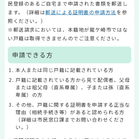
民登録のあるご自宅まで申請された書類を郵送し
ます。（詳細は
郵送による証明書の申請方法
を参
照ください。）
※郵送請求においては、本籍地が龍ケ崎市ではな
い戸籍は取得できませんのでご注意ください。
申請できる方
本人または同じ戸籍に記載されている方
戸籍に記載されている方から見て配偶者、父母
または祖父母（直系尊属）、子または孫（直系
卑属）の方
その他、戸籍に関する証明書を申請する正当な
理由（相続手続き等）があると認められる方
（詳細は市民窓口課までお問い合わせくださ
い。）