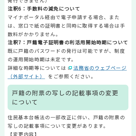
発行できません）
注釈6：手数料の減免について
マイナポータル経由で電子申請する場合、また
は、窓口で紙の証明書と同時に取得する場合は手
数料がかかりません。
注釈7：戸籍電子証明書の利活用開始時期について
既に戸籍のパスワードの発行は可能ですが、制度
の運用開始時期は未定です。
詳細な時期等については
法務省のウェブページ
（外部サイト）
をご参照ください。
戸籍の附票の写しの記載事項の変更
について
住民基本台帳法の一部改正に伴い、戸籍の附票の
写しの記載事項について変更があります。
【変更内容】