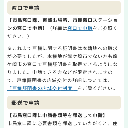
窓口で申請
【市民窓口課、東部出張所、市民窓口ステーショ
ンの窓口で申請】
（詳細は
窓口で申請
をご参照く
ださい。）
※これまで戸籍に関する証明書は本籍地への請求
が必要でしたが、本籍地が龍ケ崎市でない方も龍
ケ崎市の窓口で戸籍証明書を取得できるようにな
りました。申請できる方などが限定されますの
で、戸籍証明書の広域交付の詳細については、
「戸籍証明書の広域交付制度」
をご覧ください。
郵送で申請
【市民窓口課に申請書類等を郵送して申請】
市民窓口課に必要書類を郵送していただくと、住