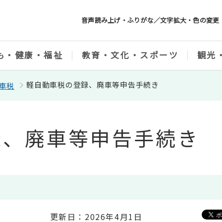
音声読み上げ・ふりがな／文字拡大・色の変更
も・健康・福祉
教育・文化・スポーツ
観光
軽自動車税の登録、廃車等申告手続き
車税
録、廃車等申告手続き
更新日：2026年4月1日