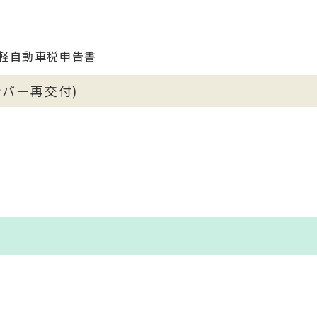
軽自動車税申告書
バー再交付)