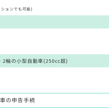
ションでも可能)
)・2輪の小型自動車(250cc超)
車の申告手続