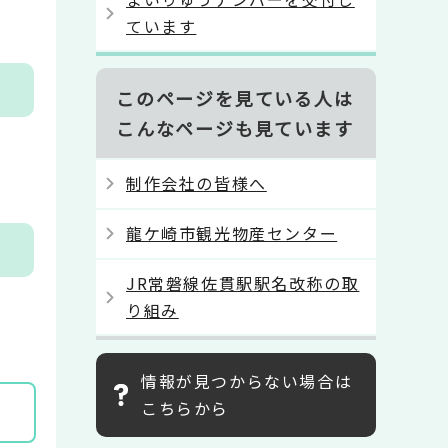
ています
このページを見ている人は
こんなページも見ています
制作会社の皆様へ
龍ケ崎市観光物産センター
JR常磐線佐貫駅駅名改称の取
り組み
情報が見つからない場合は
こちらから