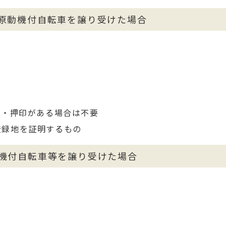
原動機付自転車を譲り受けた場合
入・押印がある場合は不要
登録地を証明するもの
機付自転車等を譲り受けた場合