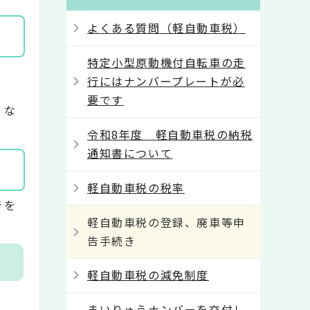
よくある質問（軽自動車税）
特定小型原動機付自転車の走
行にはナンバープレートが必
要です
くな
令和8年度 軽自動車税の納税
通知書について
軽自動車税の税率
きを
軽自動車税の登録、廃車等申
告手続き
軽自動車税の減免制度
まいりゅうナンバーを交付し