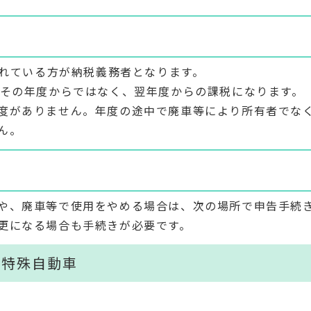
されている方が納税義務者となります。
、その年度からではなく、翌年度からの課税になります。
度がありません。年度の途中で廃車等により所有者でな
ん。
や、廃車等で使用をやめる場合は、次の場所で申告手続
更になる場合も手続きが必要です。
型特殊自動車