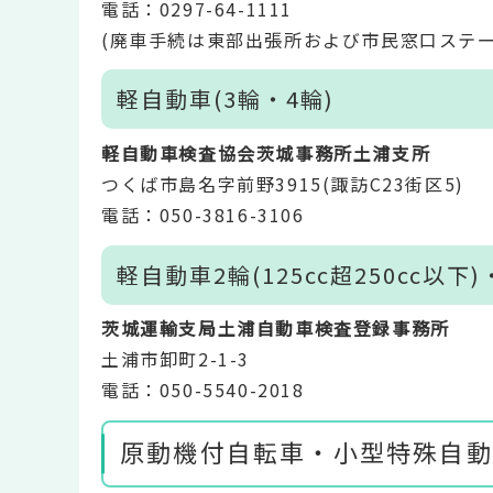
電話：0297-64-1111
(廃車手続は東部出張所および市民窓口ステー
軽自動車(3輪・4輪)
軽自動車検査協会茨城事務所土浦支所
つくば市島名字前野3915(諏訪C23街区5)
電話：050-3816-3106
軽自動車2輪(125cc超250cc以下
茨城運輸支局土浦自動車検査登録事務所
土浦市卸町2-1-3
電話：050-5540-2018
原動機付自転車・小型特殊自動