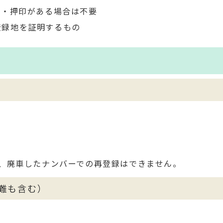
入・押印がある場合は不要
登録地を証明するもの
、廃車したナンバーでの再登録はできません。
難も含む）