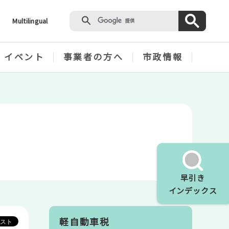
Multilingual
・イベント
事業者の方へ
市政情報
早引き
インデックス
軽自動車税