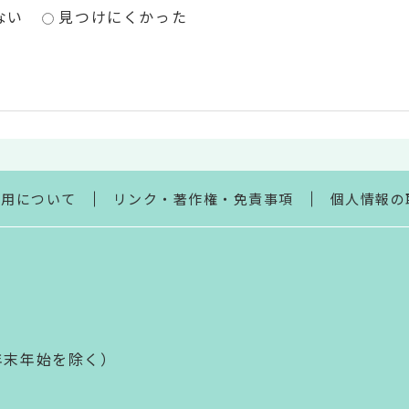
ない
見つけにくかった
利用について
リンク・著作権・免責事項
個人情報の
年末年始を除く）