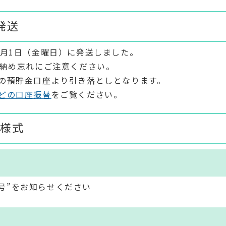
発送
5月1日（金曜日）に発送しました。
、納め忘れにご注意ください。
の預貯金口座より引き落としとなります。
どの口座振替
をご覧ください。
様式
号”をお知らせください