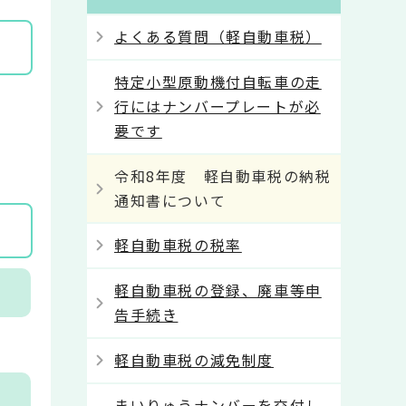
よくある質問（軽自動車税）
特定小型原動機付自転車の走
行にはナンバープレートが必
要です
令和8年度 軽自動車税の納税
通知書について
軽自動車税の税率
軽自動車税の登録、廃車等申
告手続き
軽自動車税の減免制度
まいりゅうナンバーを交付し