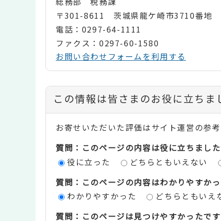
総務部 税務課
〒301-8611 茨城県龍ケ崎市3710番地
電話：0297-64-1111
ファクス：0297-60-1580
お問い合わせフォームを利用する
コ
この情報は皆さまのお役に立ちま
ン
お寄せいただいた評価はサイト運営の参考
テ
質問：このページの内容は役に立ちました
ン
役に立った
どちらともいえない
ツ
質問：このページの内容はわかりやすかっ
評
わかりやすかった
どちらともいえ
価
質問：このページは見つけやすかったです