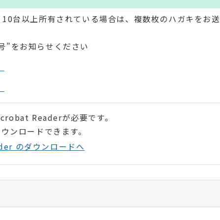
。10台以上所有されている場合は、複数枚のハガキをお
号”をお知らせください
）
）
robat Readerが必要です。
ダウンロードできます。
Reader のダウンロードへ