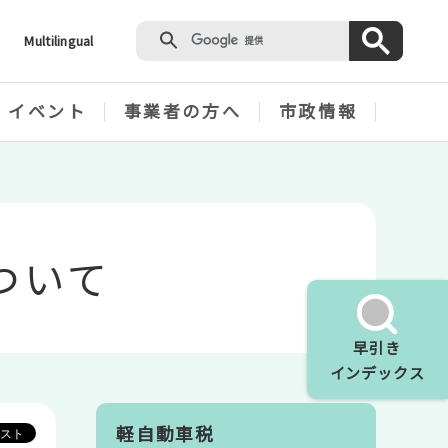
Multilingual
・イベント
事業者の方へ
市政情報
ついて
早引き
インデックス
軽自動車税