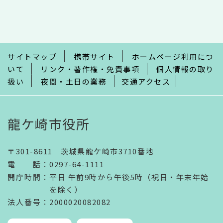
文
こ
こ
ま
で
サイトマップ
携帯サイト
ホームページ利用につ
いて
リンク・著作権・免責事項
個人情報の取り
扱い
夜間・土日の業務
交通アクセス
龍ケ崎市役所
〒301-8611 茨城県龍ケ崎市3710番地
電話
：
0297-64-1111
開庁時間
：
平日 午前9時から午後5時（祝日・年末年始
を除く）
法人番号
：2000020082082