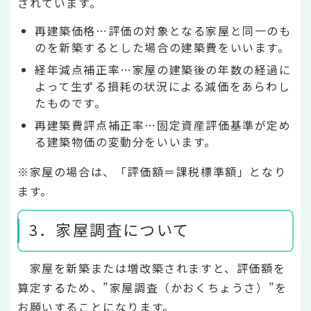
されています。
再建築価格…評価の対象となる家屋と同一のも
のを新築するとした場合の建築費をいいます。
経年減点補正率…家屋の建築後の年数の経過に
よって生ずる損耗の状況による減価をあらわし
たものです。
再建築費評点補正率…固定資産評価基準が定め
る建築物価の変動分をいいます。
※家屋の場合は、「評価額＝課税標準額」となり
ます。
3．家屋調査について
家屋を新築または増改築されますと、評価額を
算定するため、”家屋調査（かおくちょうさ）”を
お願いすることになります。