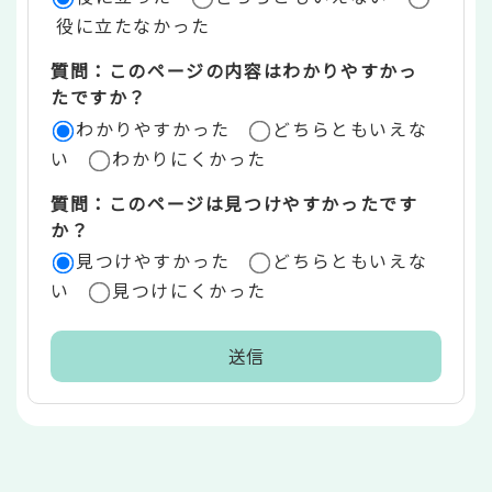
価
役に立たなかった
エ
質問：このページの内容はわかりやすかっ
リ
たですか？
ア
わかりやすかった
どちらともいえな
い
わかりにくかった
質問：このページは見つけやすかったです
か？
見つけやすかった
どちらともいえな
い
見つけにくかった
本
文
こ
こ