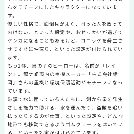
んをモチーフにしたキャラクターになっていま
す。
優しい性格で、面倒見がよく、困った人を放って
おけない、といった設定や、おせっかいが過ぎて
ケンカになることもあるけど、コロッケを発生さ
せてすぐに仲直り、といった設定が付けられてい
ます。
もう1体、男の子のヒーローは、名前が「レイ
ン」。龍ケ崎市内の重機メーカー「株式会社諸
岡」さんの重機と環境保護活動がモチーフになっ
ています。
砂漠で水に困っている人たちに、剣から泉を発生
させる能力で助ける、水を運んだり、盗賊を追い
払ったりするのが仕事、といった設定や、どんな
地形でも移動できるようゴムクローラをはいてい
る、といった設定が付けられています。