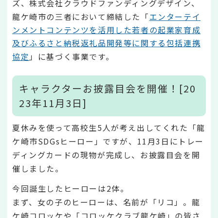
ズ、株式会社クラウドファンディングデザイン、
龍ケ崎市の三者において締結した「
エンターテイ
ンメントコンテンツを活用した若者の起業家育成
及びふるさと納税返礼品開発等に関する包括連携
協定
」に基づく事業です。
キャラクターお披露目会を開催！[20
23年11月3日]
夏休みを使って高校生5人が考え出してくれた「龍
ケ崎市SDGsヒーロー」ですが、11月3日にトレー
ディングカードの現物が完成し、お披露目会を開
催しました。
今回誕生したヒーローは2体。
まず、女の子のヒーローは、名前が「リコ」。龍
ケ崎コロッケや「コロッケクラブ龍ケ崎」の皆さ