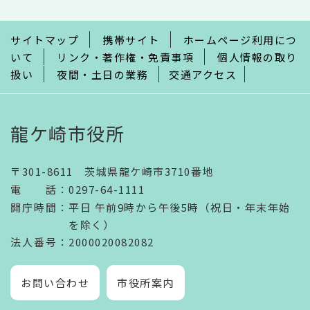
ま
で
サイトマップ
携帯サイト
ホームページ利用につ
いて
リンク・著作権・免責事項
個人情報の取り
扱い
夜間・土日の業務
交通アクセス
龍ケ崎市役所
〒301-8611 茨城県龍ケ崎市3710番地
電話
：
0297-64-1111
開庁時間
：
平日 午前9時から午後5時（祝日・年末年始
を除く）
法人番号
：2000020082082
お問い合わせ
市役所案内