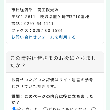
市民経済部 商工観光課
〒301-8611 茨城県龍ケ崎市3710番地
電話：0297-64-1111
ファクス：0297-60-1584
お問い合わせフォームを利用する
コ
この情報は皆さまのお役に立ちまし
ン
たか？
テ
お寄せいただいた評価はサイト運営の参考
ン
とさせていただきます。
ツ
質問：このページの内容は役に立ちました
評
か？
役に立った
どちらともいえない