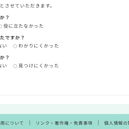
とさせていただきます。
か？
役に立たなかった
たですか？
ない
わかりにくかった
か？
ない
見つけにくかった
利用について
リンク・著作権・免責事項
個人情報の