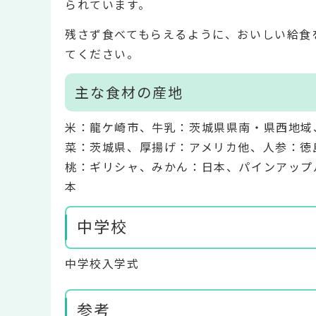
られています。
残さず食べてもらえるように、おいしい給食
てください。
主な食材の産地
米：龍ケ崎市、牛乳：茨城県県南・県西地域
菜：茨城県、厚揚げ：アメリカ他、人参：徳
桃：ギリシャ、みかん：日本、パインアップ
本
中学校
中学校入学式
参考