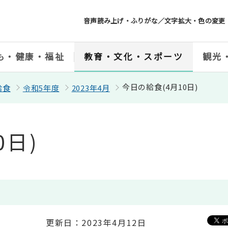
音声読み上げ・ふりがな／文字拡大・色の変更
も・健康・福祉
教育・文化・スポーツ
観光
今日の給食(4月10日)
給食
令和5年度
2023年4月
0日)
更新日：2023年4月12日