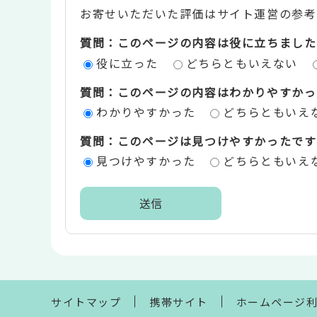
お寄せいただいた評価はサイト運営の参考
テ
質問：このページの内容は役に立ちました
ン
役に立った
どちらともいえない
ツ
質問：このページの内容はわかりやすかっ
評
わかりやすかった
どちらともいえ
価
質問：このページは見つけやすかったです
エ
見つけやすかった
どちらともいえ
リ
ア
本
文
こ
こ
ま
サイトマップ
携帯サイト
ホームページ
で