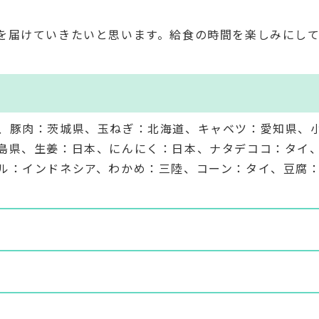
を届けていきたいと思います。給食の時間を楽しみにし
、豚肉：茨城県、玉ねぎ：北海道、キャベツ：愛知県、
島県、生姜：日本、にんにく：日本、ナタデココ：タイ
ル：インドネシア、わかめ：三陸、コーン：タイ、豆腐