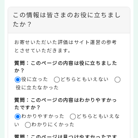
コ
この情報は皆さまのお役に立ちまし
ン
たか？
テ
お寄せいただいた評価はサイト運営の参考
ン
とさせていただきます。
ツ
質問：このページの内容は役に立ちました
評
か？
役に立った
どちらともいえない
価
役に立たなかった
エ
質問：このページの内容はわかりやすかっ
リ
たですか？
ア
わかりやすかった
どちらともいえな
い
わかりにくかった
質問：このページは見つけやすかったです