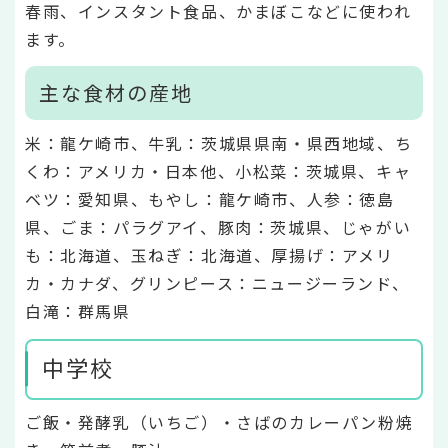
春雨、インスタント食品、かまぼこなどに使われ
ます。
主な食材の産地
米：龍ケ崎市、牛乳：茨城県県南・県西地域、ち
くわ：アメリカ・日本他、小松菜：茨城県、キャ
ベツ：愛知県、もやし：龍ケ崎市、人参：徳島
県、ごま：パラグアイ、豚肉：茨城県、じゃがい
も：北海道、玉ねぎ：北海道、厚揚げ：アメリ
カ・カナダ、グリンピース：ニュージーランド、
白滝：群馬県
中学校
ご飯・発酵乳（いちご）・さばのカレーパン粉焼