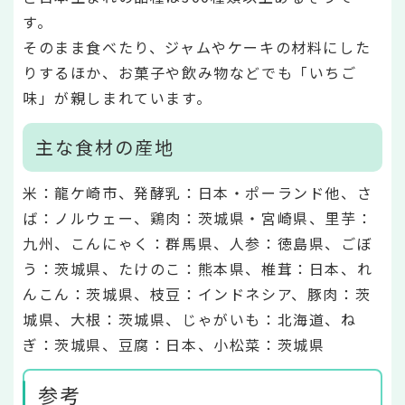
す。
そのまま食べたり、ジャムやケーキの材料にした
りするほか、お菓子や飲み物などでも「いちご
味」が親しまれています。
主な食材の産地
米：龍ケ崎市、発酵乳：日本・ポーランド他、さ
ば：ノルウェー、鶏肉：茨城県・宮崎県、里芋：
九州、こんにゃく：群馬県、人参：徳島県、ごぼ
う：茨城県、たけのこ：熊本県、椎茸：日本、れ
んこん：茨城県、枝豆：インドネシア、豚肉：茨
城県、大根：茨城県、じゃがいも：北海道、ね
ぎ：茨城県、豆腐：日本、小松菜：茨城県
参考