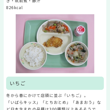
き・筑前煮・豚汁
826kcal
いちご
冬から春にかけて店頭に並ぶ「いちご」。
「いばらキッス」「とちおとめ」「あまおう」な
ど日本生まれの品種は300種類以上あるそうで