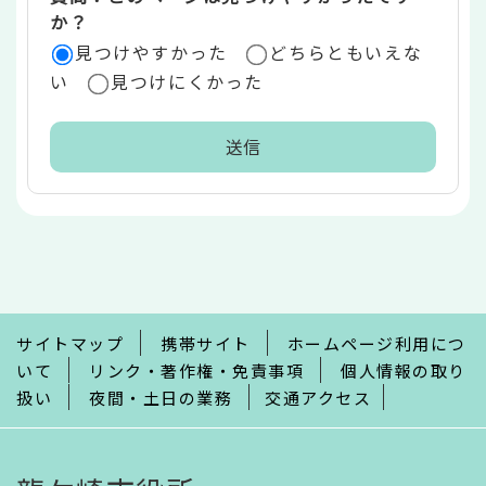
か？
見つけやすかった
どちらともいえな
い
見つけにくかった
本
文
こ
こ
ま
で
サイトマップ
携帯サイト
ホームページ利用につ
いて
リンク・著作権・免責事項
個人情報の取り
扱い
夜間・土日の業務
交通アクセス