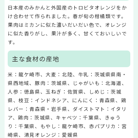
日本産のみかんと外国産のトロビタオレンジをか
け合わせて作られました。春が旬の柑橘類です。
果肉はミカンに似た濃いだいだい色で、オレンジ
に似た香りがし、果汁が多く、甘くておいしいで
す。
主な食材の産地
米：龍ケ崎市、大麦：北陸、牛乳：茨城県県南・
県西地域、豚肉：茨城県、じゃがいも：北海道、
人参：徳島県、玉ねぎ：佐賀県、しめじ：茨城
県、枝豆：インドネシア、にんにく：青森県、鶏
レバー：青森県・岩手県、ダイストマト：イタリ
ア、鶏肉：茨城県、キャベツ：千葉県、きゅう
り：千葉県、もやし：龍ケ崎市、赤パプリカ：宮
崎県、清見オレンジ：愛媛県