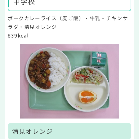
中学校
ポークカレーライス（麦ご飯）・牛乳・チキンサ
ラダ・清見オレンジ
839kcal
清見オレンジ