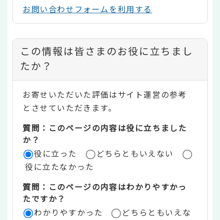
お問い合わせフォームを利用する
コ
この情報は皆さまのお役に立ちまし
ン
たか？
テ
お寄せいただいた評価はサイト運営の参考
ン
とさせていただきます。
ツ
質問：このページの内容は役に立ちました
評
か？
役に立った
どちらともいえない
価
役に立たなかった
エ
質問：このページの内容はわかりやすかっ
リ
たですか？
ア
わかりやすかった
どちらともいえな