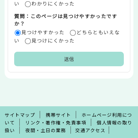
い
わかりにくかった
質問：このページは見つけやすかったです
か？
見つけやすかった
どちらともいえな
い
見つけにくかった
本
文
こ
こ
ま
で
サイトマップ
携帯サイト
ホームページ利用につ
いて
リンク・著作権・免責事項
個人情報の取り
扱い
夜間・土日の業務
交通アクセス