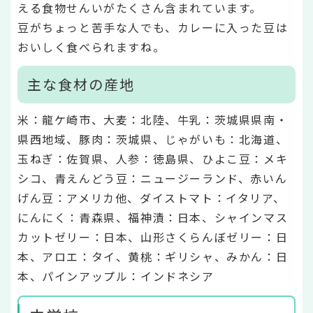
える食物せんいがたくさん含まれています。
豆がちょっと苦手な人でも、カレーに入った豆は
おいしく食べられますね。
主な食材の産地
米：龍ケ崎市、大麦：北陸、牛乳：茨城県県南・
県西地域、豚肉：茨城県、じゃがいも：北海道、
玉ねぎ：佐賀県、人参：徳島県、ひよこ豆：メキ
シコ、青えんどう豆：ニュージーランド、赤いん
げん豆：アメリカ他、ダイストマト：イタリア、
にんにく：青森県、福神漬：日本、シャインマス
カットゼリー：日本、山形さくらんぼゼリー：日
本、アロエ：タイ、黄桃：ギリシャ、みかん：日
本、パインアップル：インドネシア