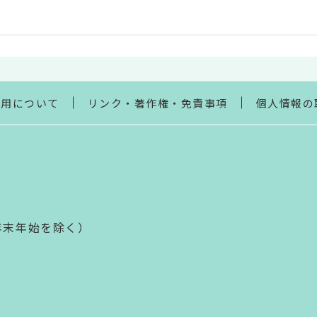
利用について
リンク・著作権・免責事項
個人情報の
年末年始を除く）