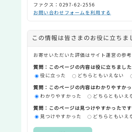
ファクス：0297-62-2556
お問い合わせフォームを利用する
コ
この情報は皆さまのお役に立ちま
ン
お寄せいただいた評価はサイト運営の参考
テ
質問：このページの内容は役に立ちました
ン
役に立った
どちらともいえない
ツ
質問：このページの内容はわかりやすかっ
評
わかりやすかった
どちらともいえ
価
質問：このページは見つけやすかったです
エ
見つけやすかった
どちらともいえ
リ