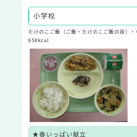
小学校
たけのこご飯（ご飯・たけのこご飯の具）・
658kcal
★春いっぱい献立