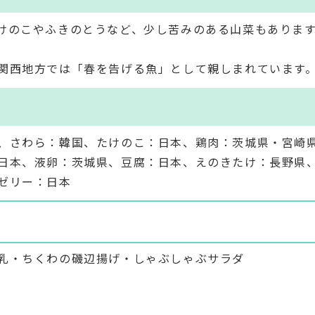
けのこやふきのとうなど、少し苦みのある山菜もありま
関西地方では「春を告げる魚」として親しまれています
、さわら：韓国、たけのこ：日本、鶏肉：茨城県・宮崎
日本、液卵：茨城県、豆腐：日本、えのきたけ：長野県
ゼリー：日本
乳・ちくわの磯辺揚げ・しゃぶしゃぶサラダ