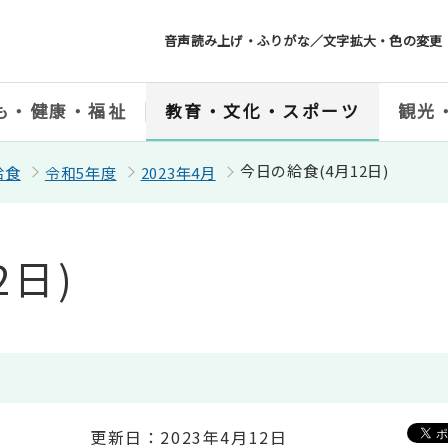
音声読み上げ・ふりがな／文字拡大・色の変更
も・健康・福祉
教育・文化・スポーツ
観光
今日の給食(4月12日)
給食
令和5年度
2023年4月
2日)
更新日：2023年4月12日