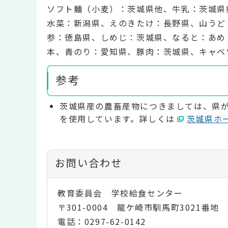
ソフト麺（小麦）：茨城県他、牛乳：茨城県
水菜：新潟県、えのきたけ：長野県、山うど
参：徳島県、しめじ：茨城県、なると：あめ
本、青のり：愛知県、豚肉：茨城県、キャベ
参考
茨城県産の農畜産物につきましては、県
を使用しています。詳しくは
茨城県ホ
お問い合わせ
教育委員会 学校給食センター
〒301-0004 龍ケ崎市馴馬町3021番地
電話：0297-62-0142