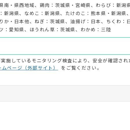
県南・県西地域、鶏肉：茨城県・宮崎県、わらび：新潟
：新潟県、なめこ：新潟県、たけのこ：熊本県・新潟県
りか・日本他、ねぎ：茨城県、油揚げ：日本、ちくわ：
ツ：愛知県、ほうれん草：茨城県、わかめ：三陸
が実施しているモニタリング検査により、安全が確認され
ームページ（外部サイト）
をご覧ください。