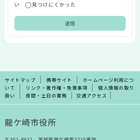
い
見つけにくかった
本
文
こ
こ
ま
で
サイトマップ
携帯サイト
ホームページ利用につ
いて
リンク・著作権・免責事項
個人情報の取り
扱い
夜間・土日の業務
交通アクセス
龍ケ崎市役所
〒301-8611 茨城県龍ケ崎市3710番地