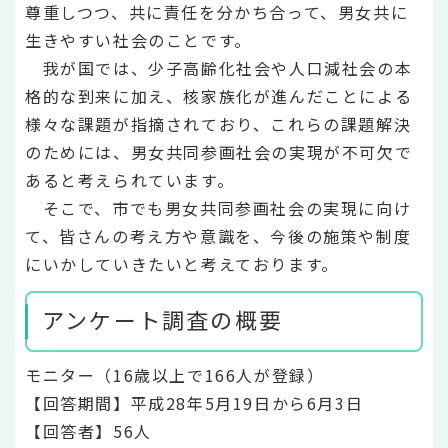
尊重しつつ、共に責任を分かち合って、男女共に
生きやすい社会のことです。
我が国では、少子高齢化社会や人口減社会の本
格的な到来に加え、核家族化が進んだことによる
様々な課題が指摘されており、これらの課題解決
のためには、男女共同参画社会の実現が不可欠で
あると考えられています。
そこで、市でも男女共同参画社会の実現に向け
て、皆さんの考え方や意識を、今後の施策や制度
にいかしていきたいと考えております。
アンケート調査の概要
モニター（16歳以上で166人が登録）
【回答期間】平成28年5月19日から6月3日
【回答者】56人