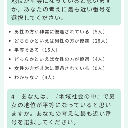
地位が平等になっていると思います
か。あなたの考えに最も近い番号を
選択してください。
男性の方が非常に優遇されている（5人）
どちらかといえば男性の方が優遇（28人）
平等である（15人）
どちらかといえば女性の方が優遇（4人）
女性の方が非常に優遇されている（0人）
わからない（4人）
4 あなたは、『地域社会の中』で男
女の地位が平等になっていると思い
ますか。あなたの考えに最も近い番
号を選択してください。