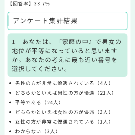
【回答率】33.7％
アンケート集計結果
1 あなたは、『家庭の中』で男女の
地位が平等になっていると思います
か。あなたの考えに最も近い番号を
選択してください。
男性の方が非常に優遇されている（4人）
どちらかといえば男性の方が優遇（21人）
平等である（24人）
どちらかといえば女性の方が優遇（3人）
女性の方が非常に優遇されている（1人）
わからない（3人）