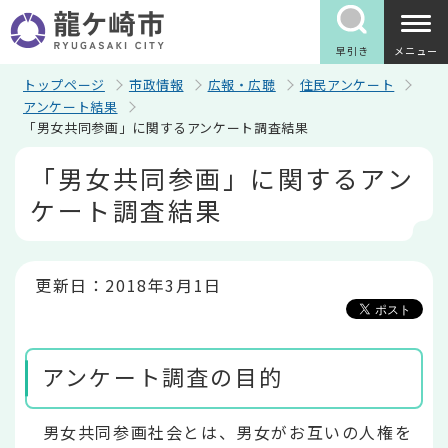
こ
の
ペ
早引き
メニュー
ー
ジ
トップページ
市政情報
広報・広聴
住民アンケート
の
アンケート結果
先
「男女共同参画」に関するアンケート調査結果
頭
で
本
「男女共同参画」に関するアン
す
文
こ
ケート調査結果
こ
か
ら
更新日：2018年3月1日
アンケート調査の目的
男女共同参画社会とは、男女がお互いの人権を