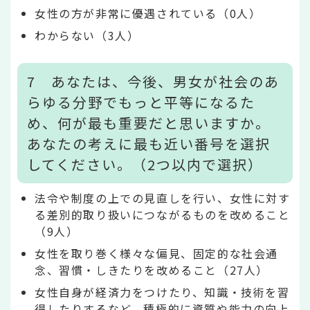
女性の方が非常に優遇されている（0人）
わからない（3人）
7 あなたは、今後、男女が社会のあ
らゆる分野でもっと平等になるた
め、何が最も重要だと思いますか。
あなたの考えに最も近い番号を選択
してください。（2つ以内で選択）
法令や制度の上での見直しを行い、女性に対す
る差別的取り扱いにつながるものを改めること
（9人）
女性を取り巻く様々な偏見、固定的な社会通
念、習慣・しきたりを改めること（27人）
女性自身が経済力をつけたり、知識・技術を習
得したりするなど、積極的に資質や能力の向上