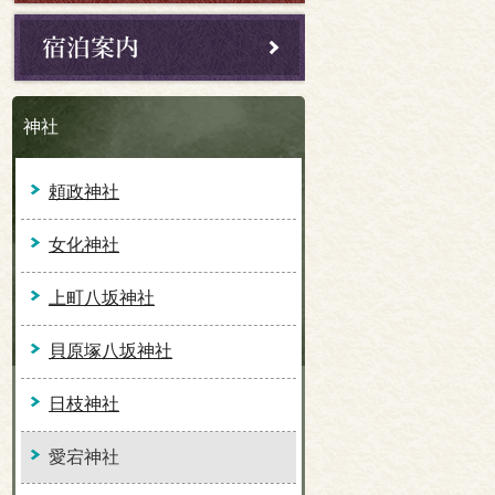
神社
頼政神社
女化神社
上町八坂神社
貝原塚八坂神社
日枝神社
愛宕神社