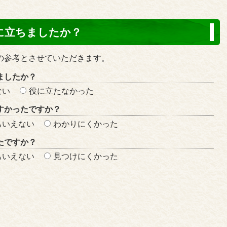
に立ちましたか？
の参考とさせていただきます。
ましたか？
ない
役に立たなかった
すかったですか？
もいえない
わかりにくかった
たですか？
もいえない
見つけにくかった