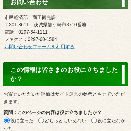
お問い合わせ
市民経済部 商工観光課
〒301-8611 茨城県龍ケ崎市3710番地
電話：0297-64-1111
ファクス：0297-60-1584
お問い合わせフォームを利用する
コ
この情報は皆さまのお役に立ちました
ン
か？
テ
ン
お寄せいただいた評価はサイト運営の参考とさせていただ
ツ
きます。
評
質問：このページの内容は役に立ちましたか？
価
役に立った
どちらともいえない
役に立たなか
エ
った